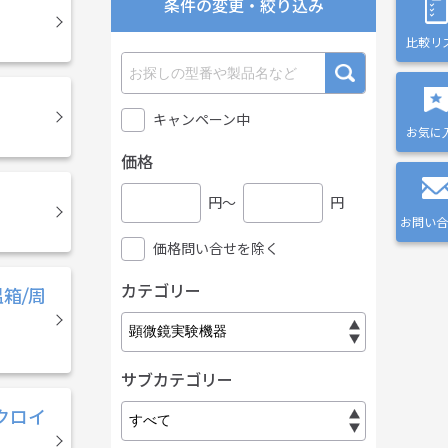
条件の変更・絞り込み
比較リ
キャンペーン中
お気に
価格
円〜
円
お問い合
価格問い合せを除く
カテゴリー
箱/周
サブカテゴリー
クロイ