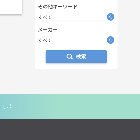
その他キーワード
く
すべて
メーカー
く
すべて
検索
オサポ