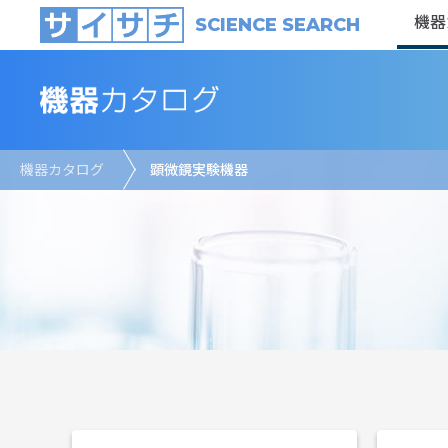
機器
SCIENCE SEARCH
機器カタログ
顕微鏡実験機器