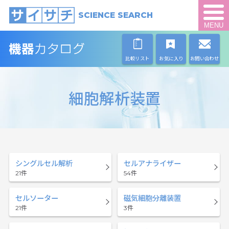
SCIENCE SEARCH
MENU
比較リスト
お気に入り
お問い合わせ
細胞解析装置
シングルセル解析
セルアナライザー
21
54
セルソーター
磁気細胞分離装置
21
3