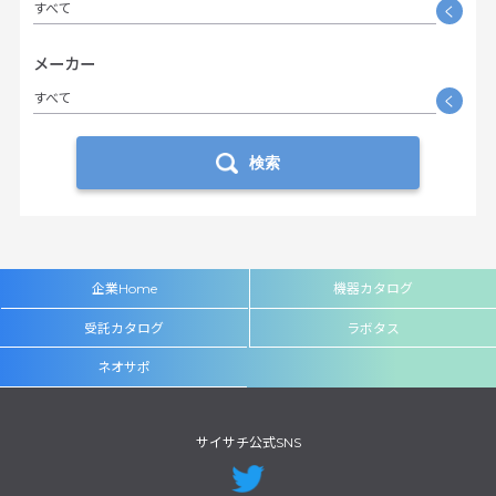
すべて
く
メーカー
すべて
く
検索
企業Home
機器カタログ
受託カタログ
ラボタス
ネオサポ
サイサチ公式SNS