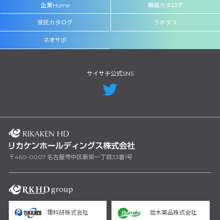
企業Home
機器カタログ
受託カタログ
ラボタス
ネオサポ
サイサチ公式SNS
〒460-0007 名古屋市中区新栄一丁目33番1号
理科研株式会社
並木薬品株式会社