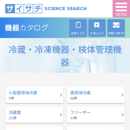
SCIENCE SEARCH
MENU
比較リスト
お気に入り
お問い合わせ
冷蔵・冷凍機器・検体管理機
器
小型薬用保冷庫
薬用保冷庫
11
56
冷蔵庫
フリーザー
20
41