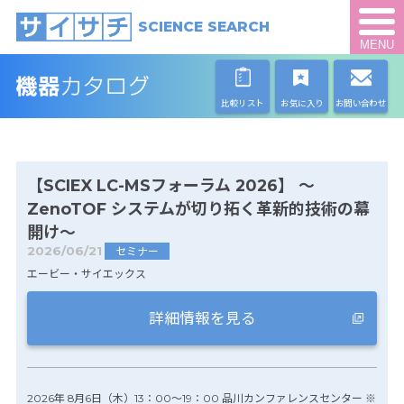
SCIENCE SEARCH
MENU
比較リスト
お気に入り
お問い合わせ
【SCIEX LC-MSフォーラム 2026】 ～
ZenoTOF システムが切り拓く革新的技術の幕
開け～
2026/06/21
セミナー
エービー・サイエックス
詳細情報を見る
2026年 8月6日（木）13：00～19：00 品川カンファレンスセンター ※