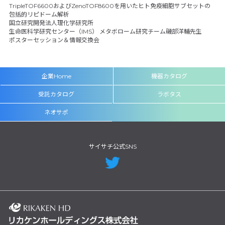
TripleTOF6600およびZenoTOF8600を用いたヒト免疫細胞サブセットの
包括的リピドーム解析
国立研究開発法人理化学研究所
生命医科学研究センター（IMS） メタボローム研究チーム磯部洋輔先生
ポスターセッション＆情報交換会
企業Home
機器カタログ
受託カタログ
ラボタス
ネオサポ
サイサチ公式SNS