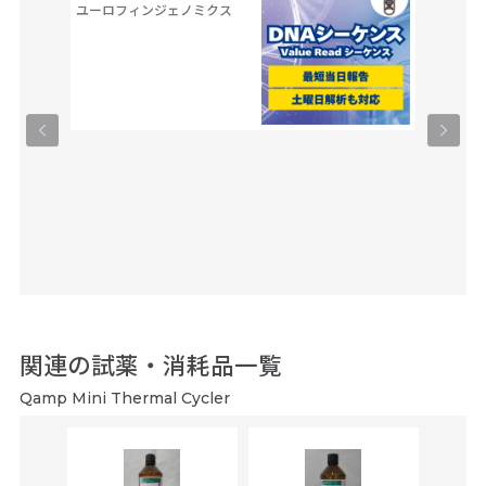
ユーロフィンジェノミクス
トーム解
Trans
タカラバ
関連の試薬・消耗品一覧
Qamp Mini Thermal Cycler