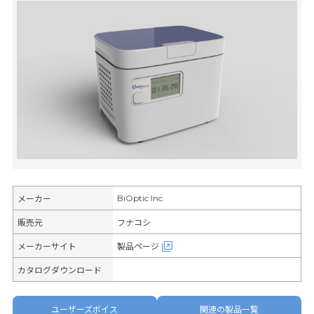
BiOptic Inc.
メーカー
販売元
フナコシ
メーカーサイト
製品ページ
カタログダウンロード
ユーザーズボイス
関連の製品一覧