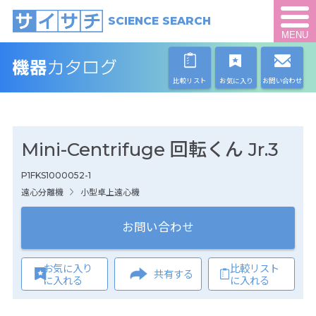
SCIENCE SEARCH
MENU
比較リスト
お気に入り
お問い合わせ
Mini-Centrifuge 回転くん Jr.3
P1FKS1000052-1
遠心分離機
小型卓上遠心機
お問い合わせ
お気に入り
比較リスト
共有する
に入れる
に入れる