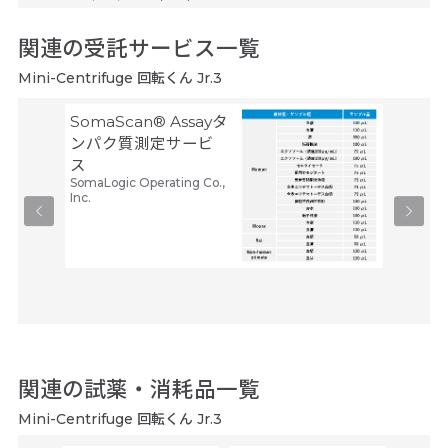
関連の受託サービス一覧
Mini-Centrifuge 回転くん Jr.3
SomaScan® Assayタ
空間ト
ンパク質測定サービ
トーム解
ス
Trans
SomaLogic Operating Co.,
タカラバ
Inc.
関連の試薬・消耗品一覧
Mini-Centrifuge 回転くん Jr.3