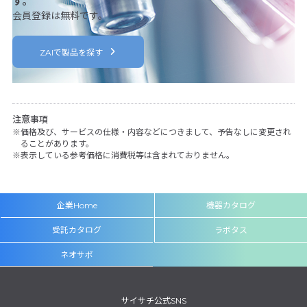
す。
会員登録は無料です。
ZAIで製品を探す
注意事項
価格及び、サービスの仕様・内容などにつきまして、予告なしに変更され
ることがあります。
表示している参考価格に消費税等は含まれておりません。
企業Home
機器カタログ
受託カタログ
ラボタス
ネオサポ
サイサチ公式SNS