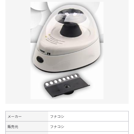
メーカー
フナコシ
販売元
フナコシ