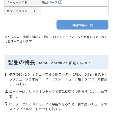
メーカーサイト
製品ページ
カタログダウンロード
関連の製品一覧
※リンク先で情報を閲覧する際に、ログイン・フォーム入力等を求められる
可能性がございます。
製品の特長
-
Mini-Centrifuge 回転くん Jr.3
標準の1.5 / 2.0 ml チューブ 6 本用ローターに加え，0.2 ml 8 ストリ
ップチューブ 2 本用ローター，0.5 ml チューブ用アダプターが付属
しています。
ローターはクリックオンタイプで簡単に交換できます（ねじ止め不
要）。
ローターとリッドのサイズに余裕があるため，背が高いチューブや
スピンフィルターもセット可能です。