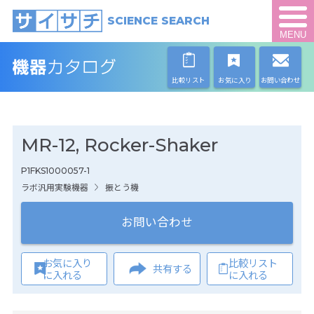
SCIENCE SEARCH
MENU
比較リスト
お気に入り
お問い合わせ
MR-12, Rocker-Shaker
P1FKS1000057-1
ラボ汎用実験機器
振とう機
お問い合わせ
お気に入り
比較リスト
共有する
に入れる
に入れる