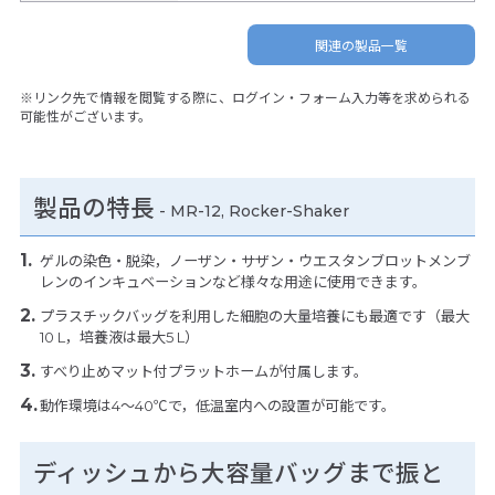
関連の製品一覧
※リンク先で情報を閲覧する際に、ログイン・フォーム入力等を求められる
可能性がございます。
製品の特長
-
MR-12, Rocker-Shaker
ゲルの染色・脱染，ノーザン・サザン・ウエスタンブロットメンブ
レンのインキュベーションなど様々な用途に使用できます。
プラスチックバッグを利用した細胞の大量培養にも最適です（最大
10 L，培養液は最大5 L）
すべり止めマット付プラットホームが付属します。
動作環境は4～40℃で，低温室内への設置が可能です。
ディッシュから大容量バッグまで振と