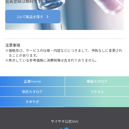
会員登録は無料です。
ZAIで製品を探す
注意事項
価格及び、サービスの仕様・内容などにつきまして、予告なしに変更され
ることがあります。
表示している参考価格に消費税等は含まれておりません。
企業Home
機器カタログ
受託カタログ
ラボタス
ネオサポ
サイサチ公式SNS