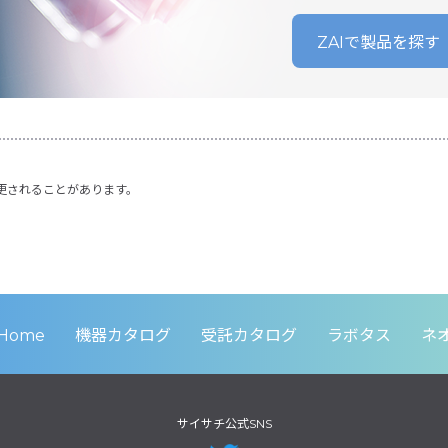
ZAIで製品を探す
更されることがあります。
Home
機器カタログ
受託カタログ
ラボタス
ネ
サイサチ公式SNS