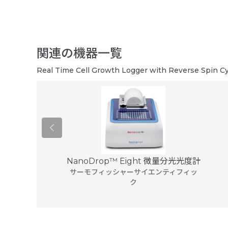
関連の機器一覧
Real Time Cell Growth Logger with Reverse Spin Cy
レートリーダー
NanoDrop™ Eight 微量分光光度計
B9...
サーモフィッシャーサイエンティフィッ
hnologies
ク