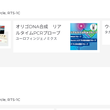
cle, RTS-1C
オリゴDNA合成 リア
ウ
タ
ルタイムPCRプローブ
ユーロフィンジェノミクス
cle, RTS-1C