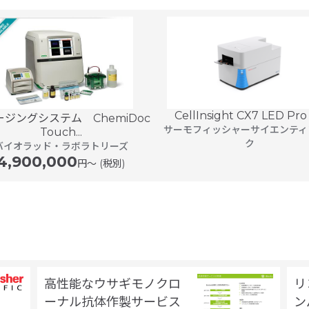
CellInsight CX7 LED Pro H
ジングシステム ChemiDoc
サーモフィッシャーサイエンティ
Touch...
ク
バイオラッド・ラボラトリーズ
4,900,000
円〜 (税別)
高性能なウサギモノクロ
リ
ーナル抗体作製サービス
ン