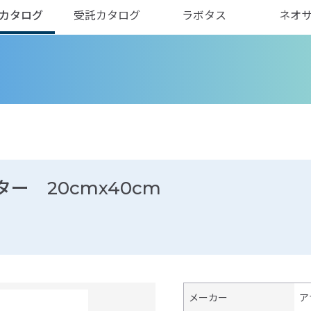
カタログ
受託カタログ
ラボタス
ネオ
ター 20cmx40cm
メーカー
ア