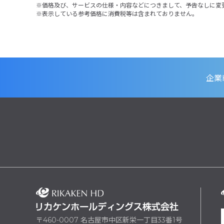
価格及び、サービスの仕様・内容などにつきまして、予告なしに変
表示している参考価格に消費税等は含まれておりません。
企業
〒460-0007 名古屋市中区新栄一丁目33番1号