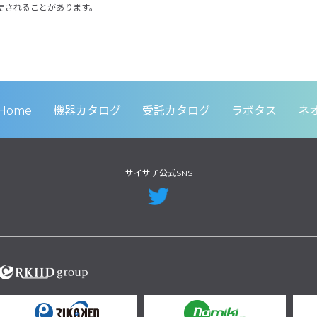
更されることがあります。
Home
機器カタログ
受託カタログ
ラボタス
ネ
サイサチ公式SNS