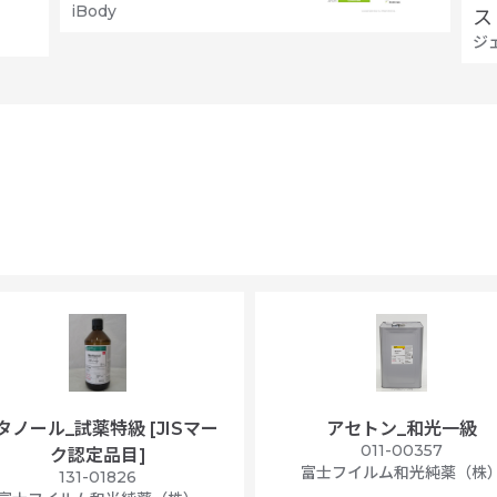
iBody
ス
ジ
タノール_試薬特級 [JISマー
アセトン_和光一級
011-00357
ク認定品目]
富士フイルム和光純薬（株
131-01826