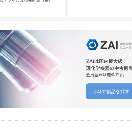
富士フイルム和光純薬（株）
ZAIは国内最大級！
理化学機器の中古販
会員登録は無料です。
ZAIで製品を探す