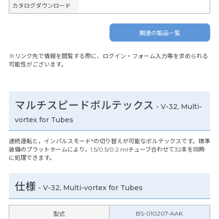
カタログダウンロード
関連の製品一覧
※リンク先で情報を閲覧する際に、ログイン・フォーム入力等を求められる
可能性がございます。
マルチスピードボルテックス
- V-32, Multi-
vortex for Tubes
連続運転と，インパルスモード*の切り替えが可能なボルテックスです。標準
装備のプラットホームにより，1.5/0.5/0.2 mlチューブ合わせて32本を同時
に処理できます。
仕様
-
V-32, Multi-vortex for Tubes
BS-010207-AAK
型式