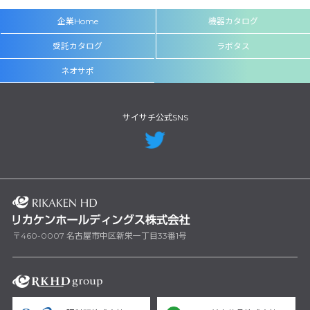
企業Home
機器カタログ
受託カタログ
ラボタス
ネオサポ
サイサチ公式SNS
〒460-0007 名古屋市中区新栄一丁目33番1号