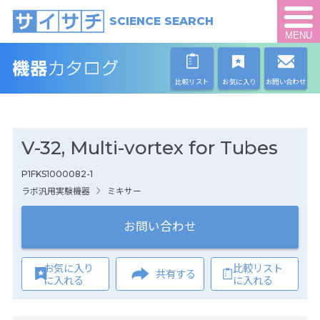
SCIENCE SEARCH
MENU
比較リスト
お気に入り
お問い合わせ
V-32, Multi-vortex for Tubes
P1FKS1000082-1
ラボ汎用実験機器
ミキサー
お問い合わせ
お気に入り
比較リスト
共有する
に入れる
に入れる