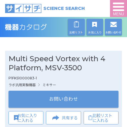
SCIENCE SEARCH
MENU
比較リスト
お気に入り
お問い合わせ
Multi Speed Vortex with 4
Platform, MSV-3500
P1FKS1000083-1
ラボ汎用実験機器
ミキサー
お問い合わせ
お気に入り
比較リスト
共有する
に入れる
に入れる