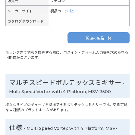
販売元
フナコシ
メーカーサイト
製品ページ
カタログダウンロード
関連の製品一覧
※リンク先で情報を閲覧する際に、ログイン・フォーム入力等を求められる
可能性がございます。
マルチスピードボルテックスミキサー
-
Multi Speed Vortex with 4 Platform, MSV-3500
様々なサイズのチューブを撹拌できるボルテックスミキサーです。交換可能
な 4 種類のプラットホームがあります。
仕様
-
Multi Speed Vortex with 4 Platform, MSV-