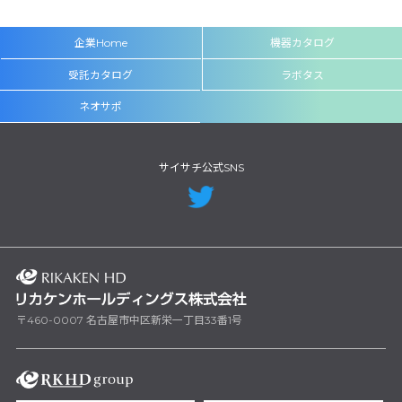
企業Home
機器カタログ
受託カタログ
ラボタス
ネオサポ
サイサチ公式SNS
〒460-0007 名古屋市中区新栄一丁目33番1号