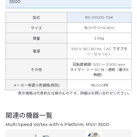
3500
BS-010210-TAK
型式
18.0×17.0×14.5cm
サイズ
2.9kg
質量
100 V, 50 / 60 Hz（ AC アダプタ
電源
ー：12 V, 1 A ）
回転数範囲
:
300 ～ 3,500 rpm
その他
タイマー
:
0 ～ 60 分／連続（最大8
時間）
メーカー希望小売価格(税別)
118,000円
表示価格は代表的な仕様のものです。詳細はお問い合わせください。
関連の機器一覧
Multi Speed Vortex with 4 Platform, MSV-3500