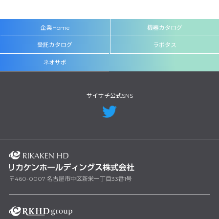
企業Home
機器カタログ
受託カタログ
ラボタス
ネオサポ
サイサチ公式SNS
〒460-0007 名古屋市中区新栄一丁目33番1号