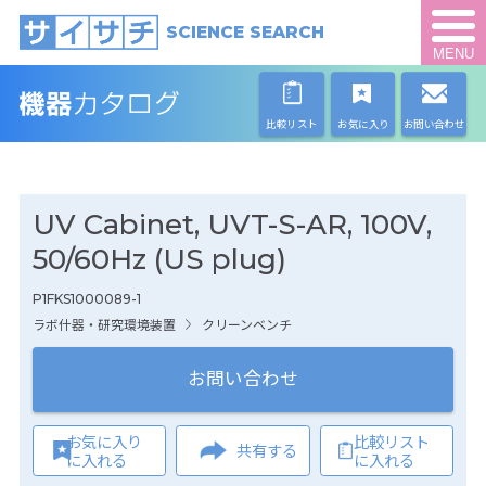
SCIENCE SEARCH
MENU
比較リスト
お気に入り
お問い合わせ
UV Cabinet, UVT-S-AR, 100V,
50/60Hz (US plug)
P1FKS1000089-1
ラボ什器・研究環境装置
クリーンベンチ
お問い合わせ
お気に入り
比較リスト
共有する
に入れる
に入れる