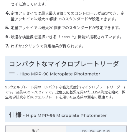
セイに適しています。
定性アッセイでは最大最大8個までのコントロールが設定でき，定
量アッセイでは最大20個までのスタンダードが設定できます。
定量アッセイでは最大20個までのスタンダードが設定できます。
最適な検量線を選択できる「BestFit」機能が搭載されています。
わずか3クリックで測定結果が得られます。
コンパクトなマイクロプレートリーダ
ー
- Hipo MPP-96 Microplate Photometer
96ウェルプレート用のコンパクトな吸光光度計(マイクロプレートリーダー)
です。波長400～700 nmで，比色反応基質を用いたELISA測定を始め，微
生物学研究など96ウェルプレートを用いた反応系の測定に最適です。
仕様
-
Hipo MPP-96 Microplate Photometer
BS-050108-A05
型式