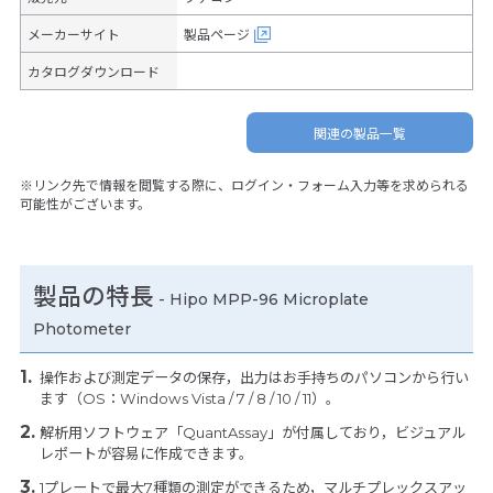
メーカーサイト
製品ページ
カタログダウンロード
関連の製品一覧
※リンク先で情報を閲覧する際に、ログイン・フォーム入力等を求められる
可能性がございます。
製品の特長
-
Hipo MPP-96 Microplate
Photometer
操作および測定データの保存，出力はお手持ちのパソコンから行い
ます（OS：Windows Vista / 7 / 8 / 10 / 11）。
解析用ソフトウェア「QuantAssay」が付属しており，ビジュアル
レポートが容易に作成できます。
1プレートで最大7種類の測定ができるため，マルチプレックスアッ