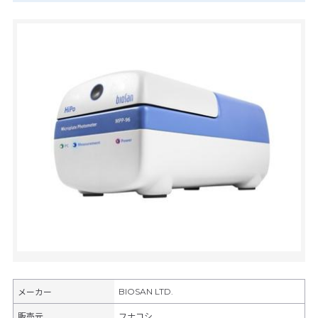
BIOSAN LTD.
メーカー
販売元
フナコシ