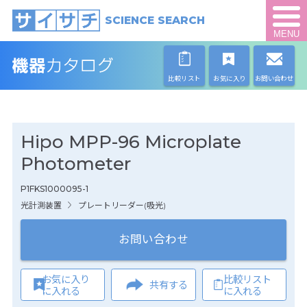
SCIENCE SEARCH
MENU
比較リスト
お気に入り
お問い合わせ
Hipo MPP-96 Microplate
Photometer
P1FKS1000095-1
光計測装置
プレートリーダー(吸光)
お問い合わせ
お気に入り
比較リスト
共有する
に入れる
に入れる