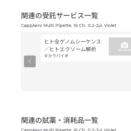
関連の受託サービス一覧
CappAero Multi Pipette, 16 Ch., 0.2-2μl, Violet
ヒト全ゲノムシーケンス
／ヒトエクソーム解析
タカラバイオ
関連の試薬・消耗品一覧
CappAero Multi Pipette, 16 Ch., 0.2-2μl, Violet