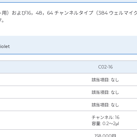
ト用）および16，48，64 チャンネルタイプ（384 ウェル
す。
iolet
C02-16
該当項目: なし
該当項目: なし
該当項目: なし
チャンネル
:
16
容量
:
0.2～2μl
158,000円