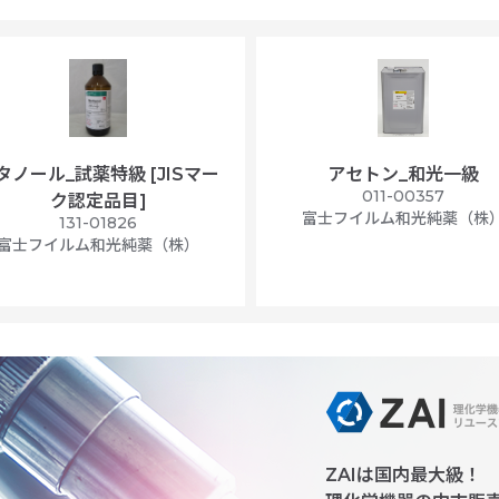
タノール_試薬特級 [JISマー
アセトン_和光一級
011-00357
ク認定品目]
富士フイルム和光純薬（株
131-01826
富士フイルム和光純薬（株）
ZAIは国内最大級！