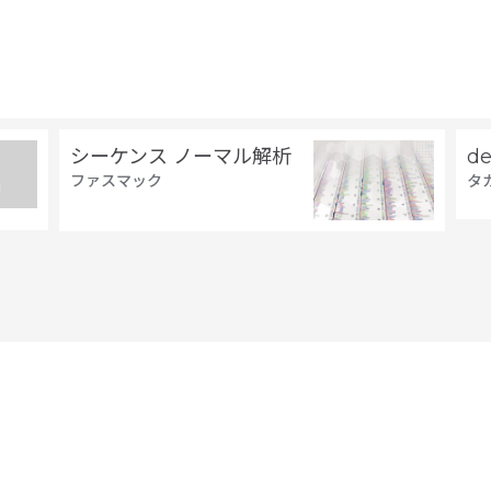
シーケンス ノーマル解析
d
ファスマック
タ