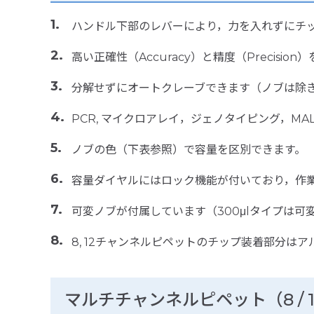
ハンドル下部のレバーにより，力を入れずにチ
高い正確性（Accuracy）と精度（Precision
分解せずにオートクレーブできます（ノブは除
PCR, マイクロアレイ，ジェノタイピング，M
ノブの色（下表参照）で容量を区別できます。
容量ダイヤルにはロック機能が付いており，作
可変ノブが付属しています（300μlタイプは可
8, 12チャンネルピペットのチップ装着部分
マルチチャンネルピペット（8 / 12 /