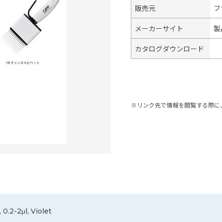
販売元
フ
メーカーサイト
製
カタログダウンロード
※リンク先で情報を閲覧する際に
0.2-2μl, Violet