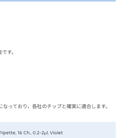
能です。
様になっており，各社のチップと確実に適合します。
pette, 16 Ch., 0.2-2μl, Violet