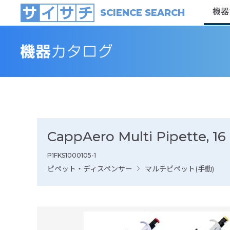
機器
SCIENCE SEARCH
CappAero Multi Pipette, 16 C
P1FKS1000105-1
ピペット・ディスペンサー
マルチピペット(手動)