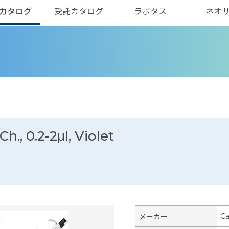
カタログ
受託カタログ
ラボタス
ネオ
h., 0.2-2μl, Violet
Ca
メーカー