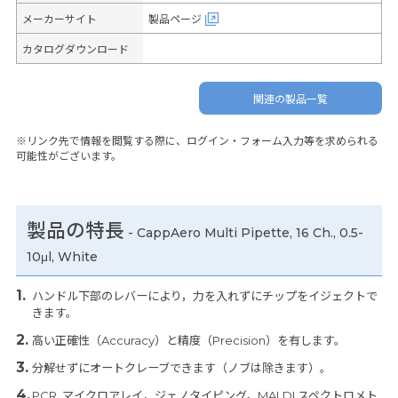
メーカーサイト
製品ページ
カタログダウンロード
関連の製品一覧
※リンク先で情報を閲覧する際に、ログイン・フォーム入力等を求められる
可能性がございます。
製品の特長
-
CappAero Multi Pipette, 16 Ch., 0.5-
10μl, White
ハンドル下部のレバーにより，力を入れずにチップをイジェクトで
きます。
高い正確性（Accuracy）と精度（Precision）を有します。
分解せずにオートクレーブできます（ノブは除きます）。
PCR, マイクロアレイ，ジェノタイピング，MALDI スペクトロメト