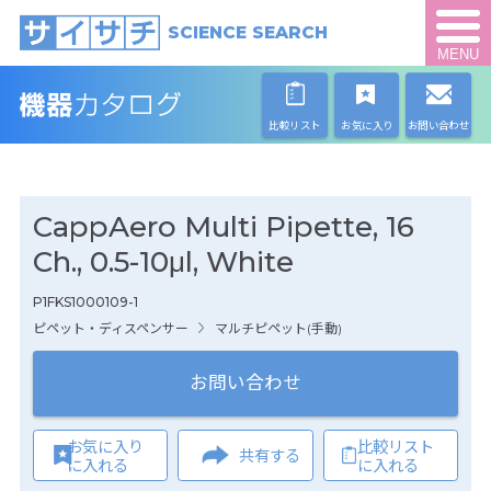
SCIENCE SEARCH
MENU
比較リスト
お気に入り
お問い合わせ
CappAero Multi Pipette, 16
Ch., 0.5-10μl, White
P1FKS1000109-1
ピペット・ディスペンサー
マルチピペット(手動)
お問い合わせ
お気に入り
比較リスト
共有する
に入れる
に入れる