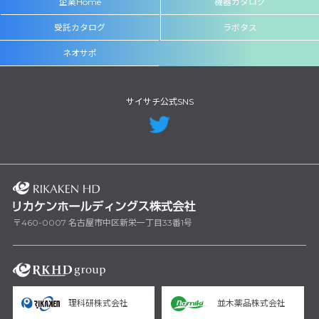
企業Home
機器カタログ
受託カタログ
ラボタス
ネオサポ
サイサチ公式SNS
〒460-0007 名古屋市中区新栄一丁目33番1号
理科研株式会社
並木薬品株式会社