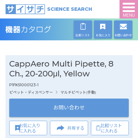
SCIENCE SEARCH
MENU
比較リスト
お気に入り
お問い合わせ
CappAero Multi Pipette, 8
Ch., 20-200μl, Yellow
P1FKS1000123-1
ピペット・ディスペンサー
マルチピペット(手動)
お問い合わせ
お気に入り
比較リスト
共有する
に入れる
に入れる