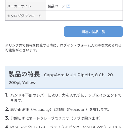
メーカーサイト
製品ページ
カタログダウンロード
関連の製品一覧
※リンク先で情報を閲覧する際に、ログイン・フォーム入力等を求められる
可能性がございます。
製品の特長
-
CappAero Multi Pipette, 8 Ch., 20-
200μl, Yellow
ハンドル下部のレバーにより，力を入れずにチップをイジェクトで
きます。
高い正確性（Accuracy）と精度（Precision）を有します。
分解せずにオートクレーブできます（ノブは除きます）。
PCR, マイクロアレイ，ジェノタイピング，MALDI スペクトロメト