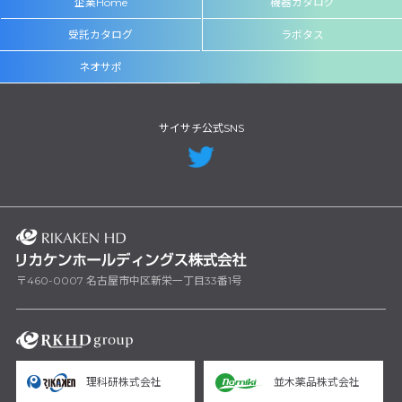
企業Home
機器カタログ
受託カタログ
ラボタス
ネオサポ
サイサチ公式SNS
〒460-0007 名古屋市中区新栄一丁目33番1号
理科研株式会社
並木薬品株式会社