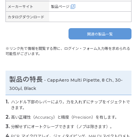
メーカーサイト
製品ページ
カタログダウンロード
関連の製品一覧
※リンク先で情報を閲覧する際に、ログイン・フォーム入力等を求められる
可能性がございます。
製品の特長
-
CappAero Multi Pipette, 8 Ch., 30-
300μl, Black
ハンドル下部のレバーにより，力を入れずにチップをイジェクトで
きます。
高い正確性（Accuracy）と精度（Precision）を有します。
分解せずにオートクレーブできます（ノブは除きます）。
PCR, マイクロアレイ，ジェノタイピング，MALDI スペクトロメト