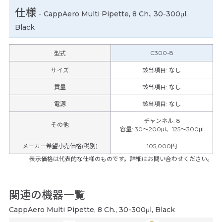
仕様
-
CappAero Multi Pipette, 8 Ch., 30-300μl,
Black
C300-8
型式
サイズ
該当項目: なし
質量
該当項目: なし
電源
該当項目: なし
チャンネル
:
8
その他
容量
:
30～200μl、125～300μl
メーカー希望小売価格(税別)
105,000円
表示価格は代表的な仕様のものです。詳細はお問い合わせください。
関連の機器一覧
CappAero Multi Pipette, 8 Ch., 30-300μl, Black