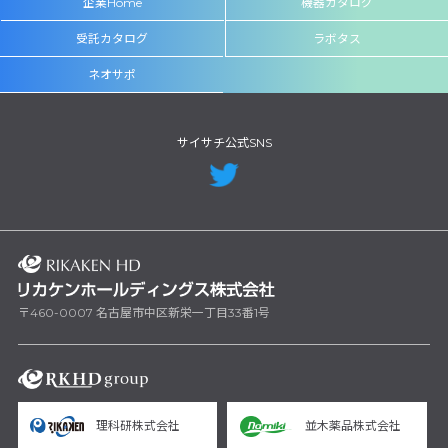
企業Home
機器カタログ
受託カタログ
ラボタス
ネオサポ
サイサチ公式SNS
〒460-0007 名古屋市中区新栄一丁目33番1号
理科研株式会社
並木薬品株式会社