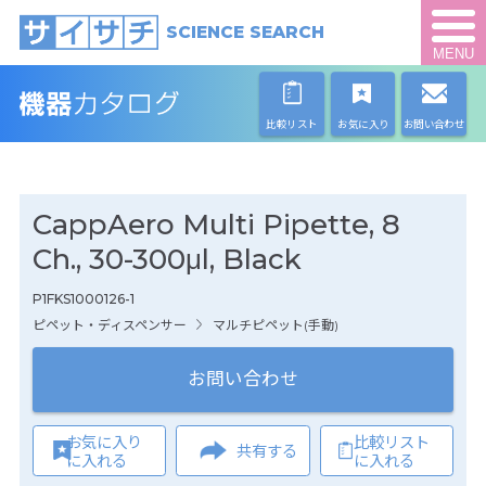
SCIENCE SEARCH
MENU
比較リスト
お気に入り
お問い合わせ
CappAero Multi Pipette, 8
Ch., 30-300μl, Black
P1FKS1000126-1
ピペット・ディスペンサー
マルチピペット(手動)
お問い合わせ
お気に入り
比較リスト
共有する
に入れる
に入れる