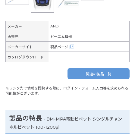
AND
メーカー
販売元
ビーエム機器
メーカーサイト
製品ページ
カタログダウンロード
関連の製品一覧
※リンク先で情報を閲覧する際に、ログイン・フォーム入力等を求められる
可能性がございます。
製品の特長
-
BM-MPA電動ピペット シングルチャン
ネルピペット 100-1200μl