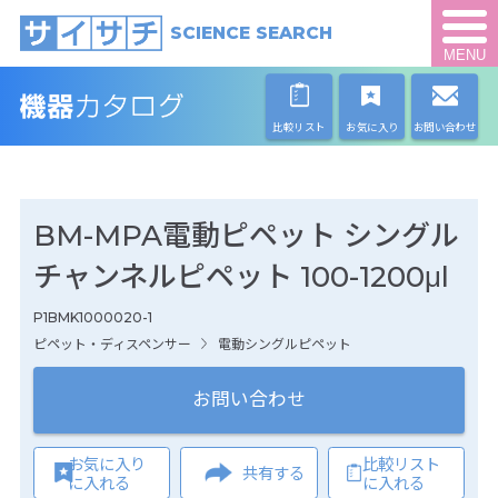
SCIENCE SEARCH
MENU
比較リスト
お気に入り
お問い合わせ
BM-MPA電動ピペット シングル
チャンネルピペット 100-1200μl
P1BMK1000020-1
ピペット・ディスペンサー
電動シングルピペット
お問い合わせ
お気に入り
比較リスト
共有する
に入れる
に入れる