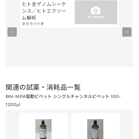
ヒト全ゲノムシーケ
シーケ
ンス／ヒトエクソー
解析
ファスマ
ム解析
タカラバイオ
関連の試薬・消耗品一覧
BM-MPA電動ピペット シングルチャンネルピペット 100-
1200μl