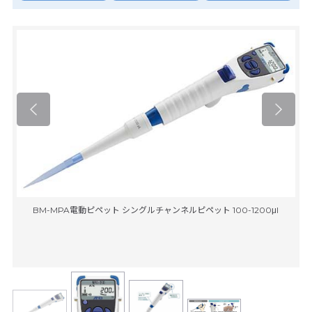
BM-MPA電動ピペット シングルチャンネルピペット 100-1200μl