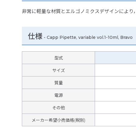
非常に軽量な材質とエルゴノミクスデザインにより
仕様
-
Capp Pipette, variable vol.1-10ml, Bravo
型式
サイズ
質量
電源
その他
メーカー希望小売価格(税別)