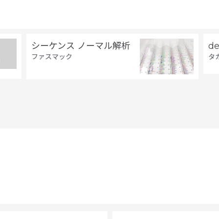
シーケンス ノーマル解析
d
ファスマック
タ