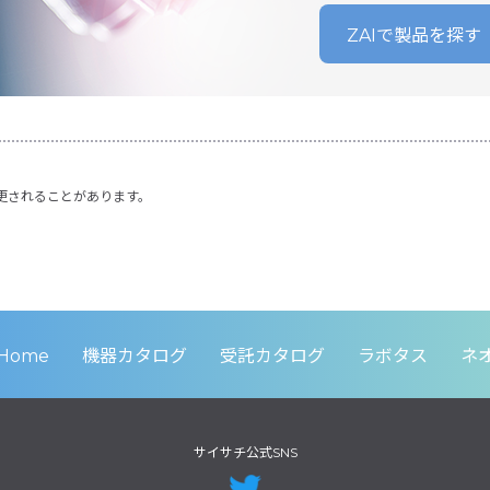
ZAIで製品を探す
更されることがあります。
Home
機器カタログ
受託カタログ
ラボタス
ネ
サイサチ公式SNS