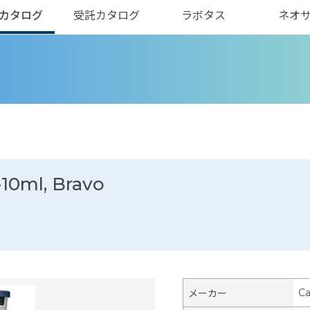
カタログ
受託カタログ
ラボタス
ネオ
-10ml, Bravo
Ca
メーカー