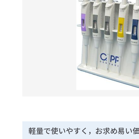
軽量で使いやすく，お求め易い