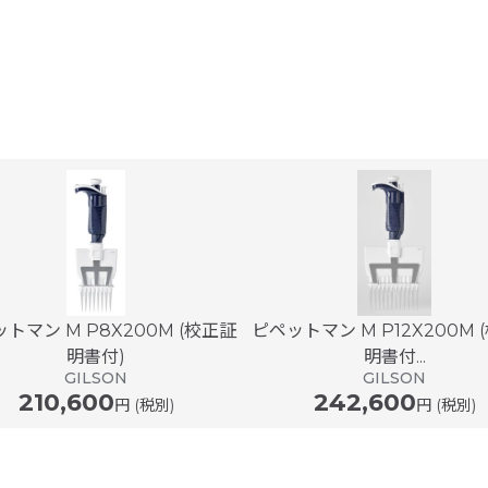
トマン M P8X200M (校正証
ピペットマン M P12X200M 
明書付)
明書付...
GILSON
GILSON
210,600
242,600
円 (税別)
円 (税別)