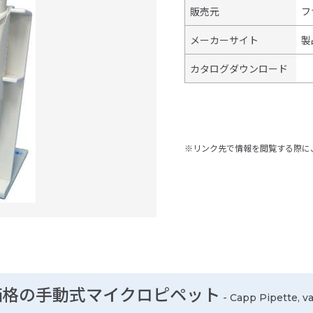
販売元
フ
メーカーサイト
製
カタログダウンロード
※リンク先で情報を閲覧する際に
価格の手動式マイクロピペット
- Capp Pipette, va