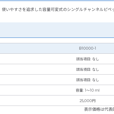
，使いやすさを追求した容量可変式のシングルチャンネルピペ
B10000-1
該当項目: なし
該当項目: なし
該当項目: なし
容量
:
1～10 ml
25,000円
表示価格は代表