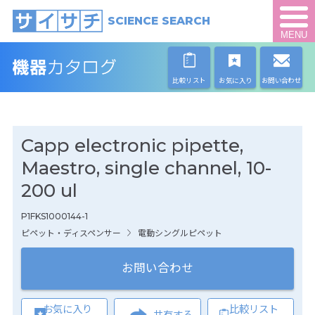
SCIENCE SEARCH
MENU
比較リスト
お気に入り
お問い合わせ
Capp electronic pipette,
Maestro, single channel, 10-
200 ul
P1FKS1000144-1
ピペット・ディスペンサー
電動シングルピペット
お問い合わせ
お気に入り
比較リスト
共有する