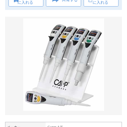
に入れる
に入れる
Capp A/S