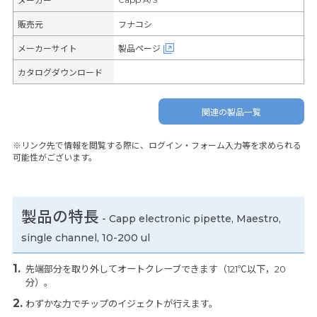
メーカー
販売元
フナコシ
メーカーサイト
製品ページ
カタログダウンロード
関連の製品一覧
※リンク先で情報を閲覧する際に、ログイン・フォーム入力等を求められる
可能性がございます。
製品の特長
-
Capp electronic pipette, Maestro,
single channel, 10-200 ul
先端部分を取り外してオートクレーブできます（121℃以下，20
分）。
わずかな力でチップのイジェクトが行えます。