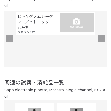
ul
ヒト全ゲノムシーケ
シーケ
ンス／ヒトエクソー
解析
ファスマ
ム解析
タカラバイオ
関連の試薬・消耗品一覧
Capp electronic pipette, Maestro, single channel, 10-200
ul