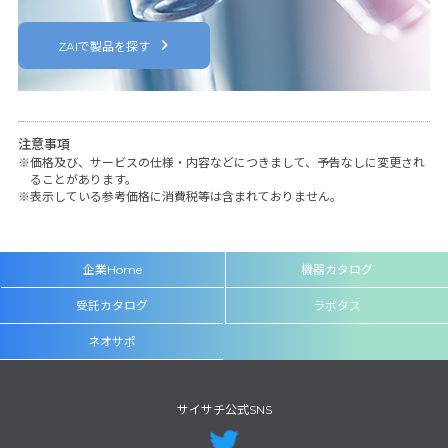
ZAIで製品を探す
注意事項
価格及び、サービスの仕様・内容などにつきまして、予告なしに変更され
ることがあります。
表示している参考価格に消費税等は含まれておりません。
企業Home
機器カタログ
受託カタログ
ラボタス
ネオサポ
サイサチ公式SNS