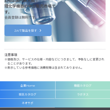
ZAIは国内最大級！
理化学機器の中古販売市場で
す。
会員登録は無料です。
ZAIで製品を探す
注意事項
価格及び、サービスの仕様・内容などにつきまして、予告なしに変更され
ることがあります。
表示している参考価格に消費税等は含まれておりません。
企業Home
機器カタログ
受託カタログ
ラボタス
ネオサポ