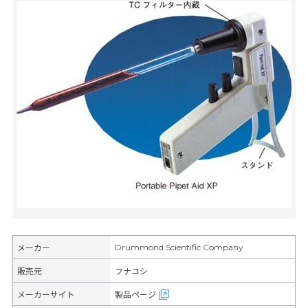
Drummond Scientific Company
メーカー
販売元
フナコシ
メーカーサイト
製品ページ