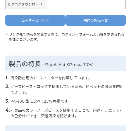
カタログダウンロード
ユーザーズボイス
関連の製品一覧
※リンク先で情報を閲覧する際に、ログイン・フォーム入力等を求められる
可能性がございます。
製品の特長
-
Pipet-Aid XPress, 110V
汚染防止用のTC フィルターを内蔵しています。
ノーズピース・ロックを採用しているため，ピペットの脱落を防止
できます。
PA-400 型に比べて25％ 軽量です。
別売品のカラーノーズピースを使用することで，用途別，エリア別
の色分けができ，交差汚染を防げます。