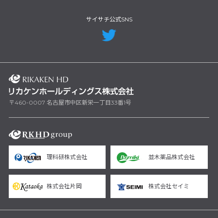
サイサチ公式SNS
〒460-0007 名古屋市中区新栄一丁目33番1号
理科研株式会社
並木薬品株式会社
株式会社片岡
株式会社セイミ