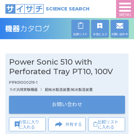
SCIENCE SEARCH
MENU
比較リスト
お気に入り
お問い合わせ
Power Sonic 510 with
Perforated Tray PT10, 100V
P1FKS1000219-1
ラボ汎用実験機器
超純水製造装置/純水製造装置
お問い合わせ
お気に入り
比較リスト
共有する
に入れる
に入れる