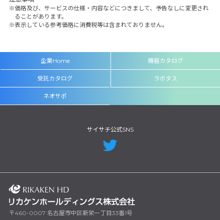
価格及び、サービスの仕様・内容などにつきまして、予告なしに変更され
ることがあります。
表示している参考価格に消費税等は含まれておりません。
企業Home
機器カタログ
受託カタログ
ラボタス
ネオサポ
サイサチ公式SNS
〒460-0007 名古屋市中区新栄一丁目33番1号