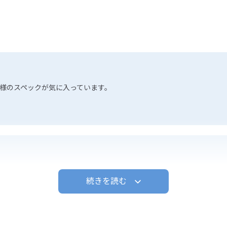
0同様のスペックが気に入っています。
制御が楽になりました。
続きを読む