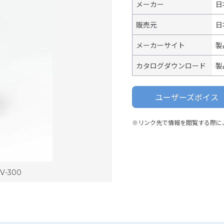
メーカー
日
販売元
日
メーカーサイト
製
カタログダウンロード
製
ユーザーズボイス
※リンク先で情報を閲覧する際に
-300