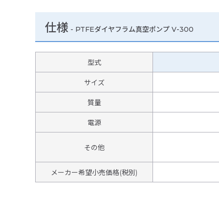
仕様
-
PTFEダイヤフラム真空ポンプ V-300
型式
サイズ
質量
電源
その他
メーカー希望小売価格(税別)