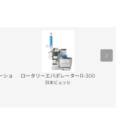
F.T様/国立大学
2020年12月
ーショ
ロータリーエバポレーターR-300
ロータリーエバ
国立大学
2022年09月
日本ビュッヒ
日本