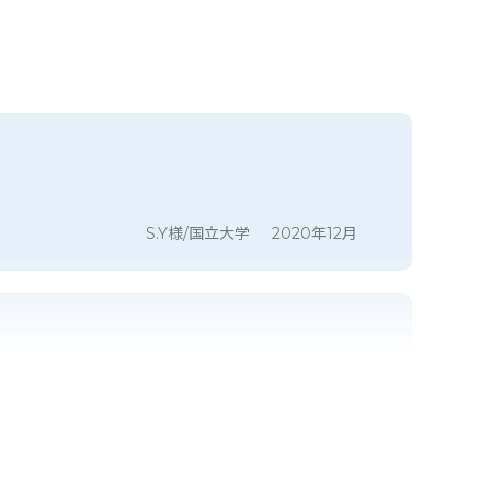
S.Y様/国立大学
2020年12月
H.S様/私立大学
2020年12月