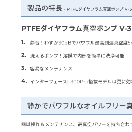
製品の特長
-
PTFEダイヤフラム真空ポンプ V-3
PTFEダイヤフラム真空ポンプ V-
静音！わずか30dBでパワフル最高到達真空度5m
洗えるポンプ！溶媒で内部を簡単に洗浄可能
容易なメンテナンス
インターフェースI-300Pro搭載モデルは更に
静かでパワフルなオイルフリー
簡単操作＆メンテナンス、高真空パワーを持ち合わ