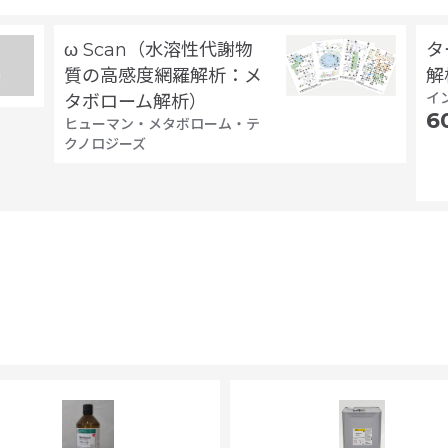
ω Scan（水溶性代謝物
タ
質の高感度網羅解析：メ
解
イ
タボローム解析）
6
ヒューマン・メタボローム・テ
クノロジーズ