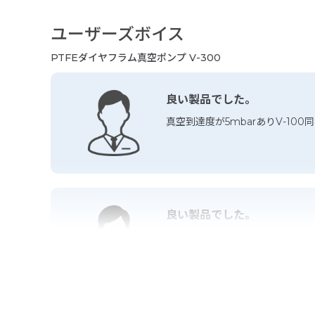
ユーザーズボイス
PTFEダイヤフラム真空ポンプ V-300
良い製品でした。
真空到達度が5mbarありV-10
良い製品でした。
インターフェイスがあることで、