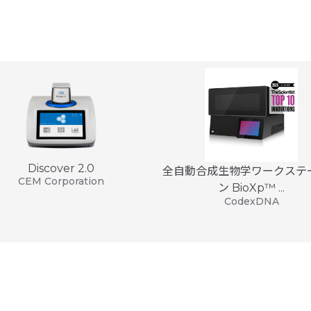
る
Discover 2.0
全自動合成生物学ワークステ
CEM Corporation
ン BioXp™ ...
CodexDNA