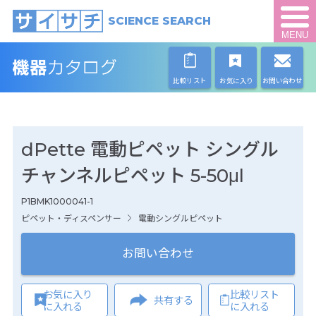
SCIENCE SEARCH
MENU
比較リスト
お気に入り
お問い合わせ
dPette 電動ピペット シングル
チャンネルピペット 5-50μl
P1BMK1000041-1
ピペット・ディスペンサー
電動シングルピペット
お問い合わせ
お気に入り
比較リスト
共有する
に入れる
に入れる