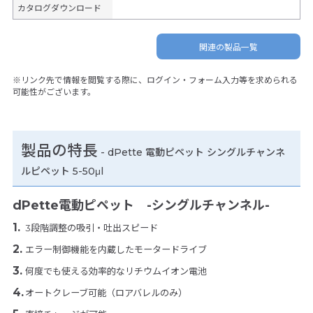
カタログダウンロード
関連の製品一覧
※リンク先で情報を閲覧する際に、ログイン・フォーム入力等を求められる
可能性がございます。
製品の特長
-
dPette 電動ピペット シングルチャンネ
ルピペット 5-50μl
dPette電動ピペット -シングルチャンネル-
3段階調整の吸引・吐出スピード
エラー制御機能を内蔵したモータードライブ
何度でも使える効率的なリチウムイオン電池
オートクレーブ可能（ロアバレルのみ）