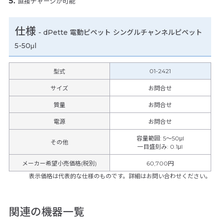
直接チャージが可能
仕様
-
dPette 電動ピペット シングルチャンネルピペット
5-50μl
01-2421
型式
サイズ
お問合せ
質量
お問合せ
電源
お問合せ
容量範囲
:
5～50μl
その他
一目盛刻み
:
0.1μl
メーカー希望小売価格(税別)
60,700円
表示価格は代表的な仕様のものです。詳細はお問い合わせください。
関連の機器一覧