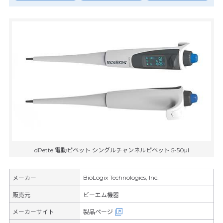
dPette 電動ピペット シングルチャンネルピペット 5-50μl
BioLogix Technologies, Inc.
メーカー
販売元
ビーエム機器
メーカーサイト
製品ページ