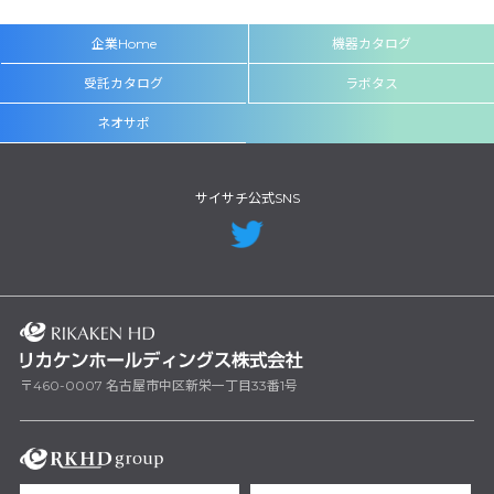
企業Home
機器カタログ
受託カタログ
ラボタス
ネオサポ
サイサチ公式SNS
〒460-0007 名古屋市中区新栄一丁目33番1号