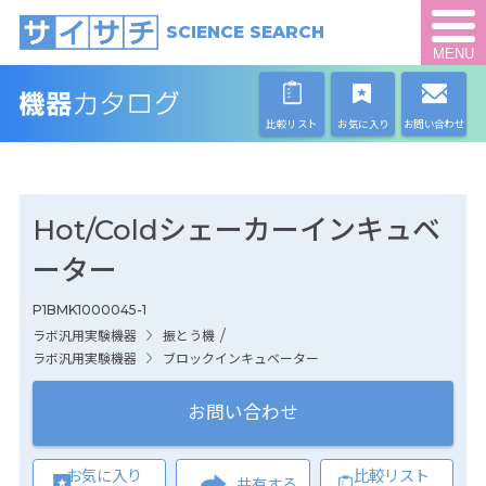
SCIENCE SEARCH
MENU
比較リスト
お気に入り
お問い合わせ
Hot/Coldシェーカーインキュベ
ーター
P1BMK1000045-1
/
ラボ汎用実験機器
振とう機
ラボ汎用実験機器
ブロックインキュベーター
お問い合わせ
お気に入り
比較リスト
共有する