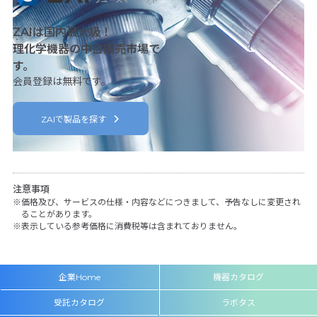
ZAIは国内最大級！
理化学機器の中古販売市場で
す。
会員登録は無料です。
ZAIで製品を探す
注意事項
価格及び、サービスの仕様・内容などにつきまして、予告なしに変更され
ることがあります。
表示している参考価格に消費税等は含まれておりません。
企業Home
機器カタログ
受託カタログ
ラボタス