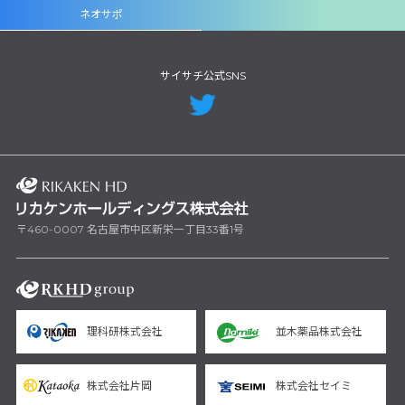
ネオサポ
サイサチ公式SNS
〒460-0007 名古屋市中区新栄一丁目33番1号
理科研株式会社
並木薬品株式会社
株式会社片岡
株式会社セイミ