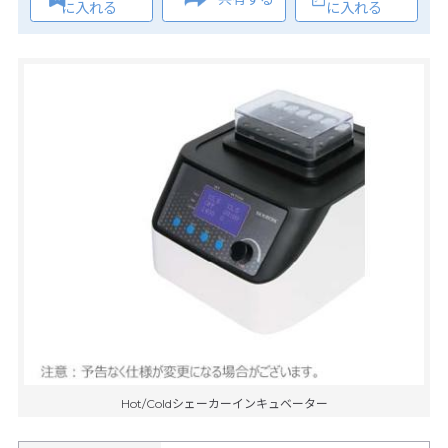
に入れる
に入れる
Hot/Coldシェーカーインキュベーター