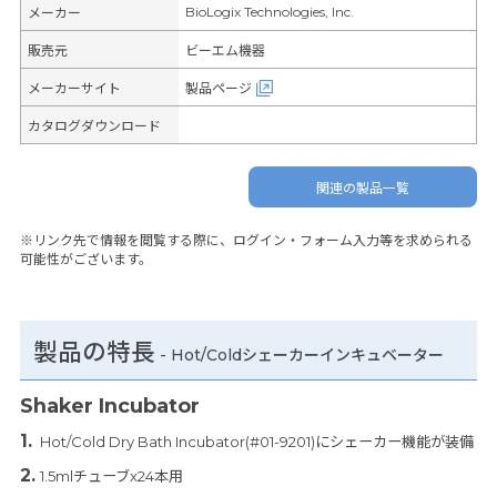
BioLogix Technologies, Inc.
メーカー
販売元
ビーエム機器
メーカーサイト
製品ページ
カタログダウンロード
関連の製品一覧
※リンク先で情報を閲覧する際に、ログイン・フォーム入力等を求められる
可能性がございます。
製品の特長
-
Hot/Coldシェーカーインキュベーター
Shaker Incubator
Hot/Cold Dry Bath Incubator(#01-9201)にシェーカー機能が装備
1.5mlチューブx24本用