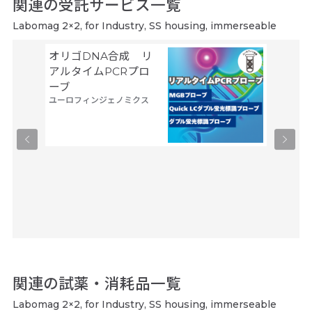
関連の受託サービス一覧
Labomag 2×2, for Industry, SS housing, immerseable
オリゴDNA合成 リ
空間ト
アルタイムPCRプロ
トーム解
ーブ
Trans
ユーロフィンジェノミクス
タカラバ
関連の試薬・消耗品一覧
Labomag 2×2, for Industry, SS housing, immerseable