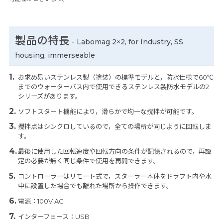
製品の特長
-
Labomag 2×2, for Industry, SS
housing, immerseable
お求め易いステンレス製（塗装）の標準モデルと，防水仕様で60℃
までのウォーターバス内で使用できるステンレス製防水モデルの2
シリーズがあります。
ソフトスタート機能により，滑らかで均一な撹拌が可能です。
攪拌点はシンクロしているので，全ての場所が同じように回転しま
す。
最後に使用した回転速度や回転方向の条件が記憶されるので，再設
定の必要が無く同じ条件で使用を再開できます。
コントローラーはリモート式で，スターラー本体をドラフト内や水
中に設置した場合でも離れた場所から操作できます。
電源：100V AC
インターフェース：USB