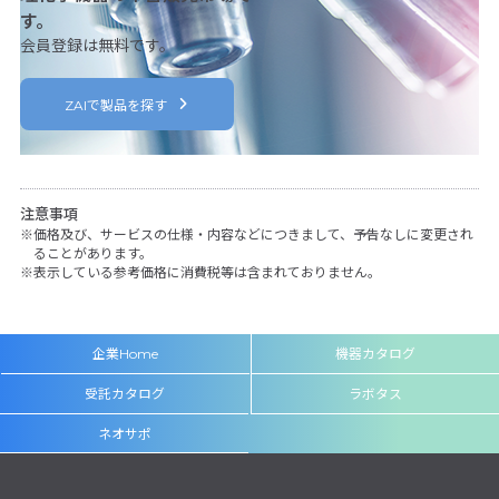
す。
会員登録は無料です。
ZAIで製品を探す
注意事項
価格及び、サービスの仕様・内容などにつきまして、予告なしに変更され
ることがあります。
表示している参考価格に消費税等は含まれておりません。
企業Home
機器カタログ
受託カタログ
ラボタス
ネオサポ