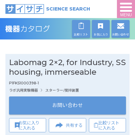
SCIENCE SEARCH
MENU
比較リスト
お気に入り
お問い合わせ
Labomag 2×2, for Industry, SS
housing, immerseable
P1FKS1000398-1
ラボ汎用実験機器
スターラー/撹拌装置
お問い合わせ
お気に入り
比較リスト
共有する
に入れる
に入れる