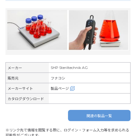
SHP Steriltechnik AG
メーカー
販売元
フナコシ
メーカーサイト
製品ページ
カタログダウンロード
関連の製品一覧
※リンク先で情報を閲覧する際に、ログイン・フォーム入力等を求められる
可能性がございます。