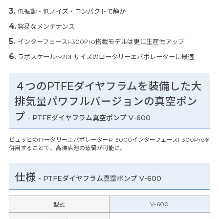
低振動・低ノイズ・コンパクトで静か
容易なメンテナンス
インターフェースI-300Pro搭載モデルは更に生産性アップ
ラボスケール～20Lサイズのロータリーエバポレーターに最適
４つのPTFEダイヤフラムを装備した大
排気量パワフルバージョンの真空ポン
プ
- PTFEダイヤフラム真空ポンプ V-600
ビュッヒのロータリーエバポレーターR-3000インターフェースI-300Proを
併用することで、高沸点溶の蒸留が可能に。
仕様
-
PTFEダイヤフラム真空ポンプ V-600
V-600
型式