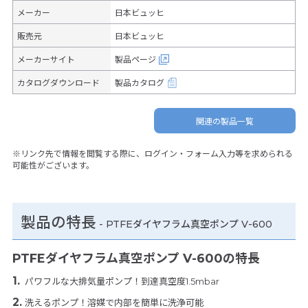
メーカー
日本ビュッヒ
販売元
日本ビュッヒ
メーカーサイト
製品ページ
カタログダウンロード
製品カタログ
関連の製品一覧
※リンク先で情報を閲覧する際に、ログイン・フォーム入力等を求められる
可能性がございます。
製品の特長
-
PTFEダイヤフラム真空ポンプ V-600
PTFEダイヤフラム真空ポンプ V-600の特長
パワフルな大排気量ポンプ！到達真空度1.5mbar
洗えるポンプ！溶媒で内部を簡単に洗浄可能