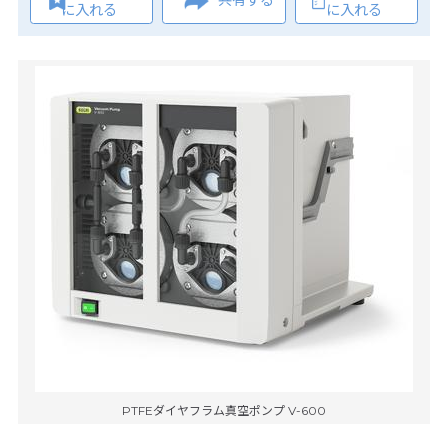
共有する
に入れる
に入れる
PTFEダイヤフラム真空ポンプ V-600