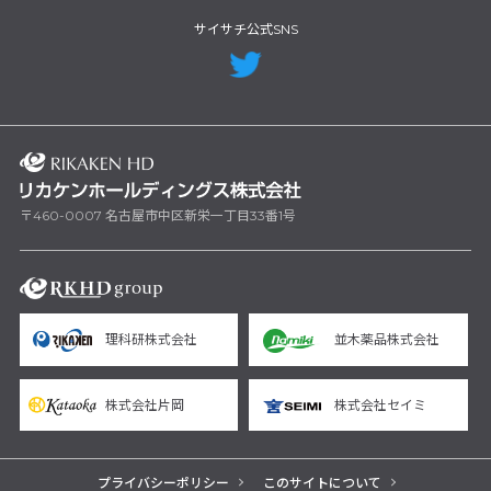
サイサチ公式SNS
〒460-0007 名古屋市中区新栄一丁目33番1号
理科研株式会社
並木薬品株式会社
株式会社片岡
株式会社セイミ
プライバシーポリシー
このサイトについて