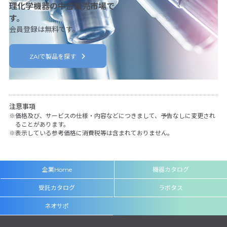
理化学機器の中古販売市場で
す。
会員登録は無料です。
ZAIで製品を探す
注意事項
価格及び、サービスの仕様・内容などにつきまして、予告なしに変更され
ることがあります。
表示している参考価格に消費税等は含まれておりません。
企業Home
機器カタログ
受託カタログ
ラボタス
ネオサポ