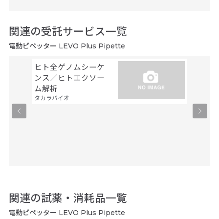
関連の受託サービス一覧
電動ピペッター LEVO Plus Pipette
ヒト全ゲノムシーケ
シーケ
ンス／ヒトエクソー
解析
ファスマ
ム解析
タカラバイオ
関連の試薬・消耗品一覧
電動ピペッター LEVO Plus Pipette