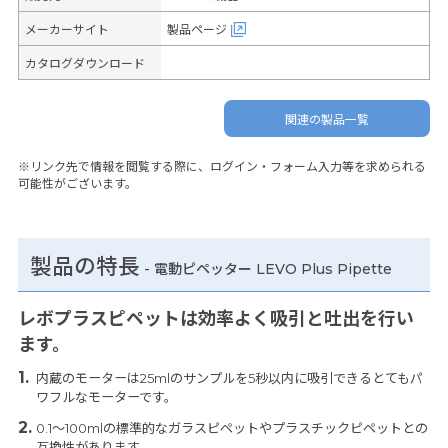
メーカーサイト
製品ページ
カタログダウンロード
関連の製品一覧
※リンク先で情報を閲覧する際に、ログイン・フォーム入力等を求められる
可能性がございます。
製品の特長
-
電動ピペッター LEVO Plus Pipette
レボプラスピペットは効率よく吸引と吐出を行い
ます。
内蔵のモーターは25mlのサンプルを5秒以内に吸引できるとてもパ
ワフルなモーターです。
0.1～100mlの標準的なガラスピペットやプラスチックピペットとの
互換性があります。