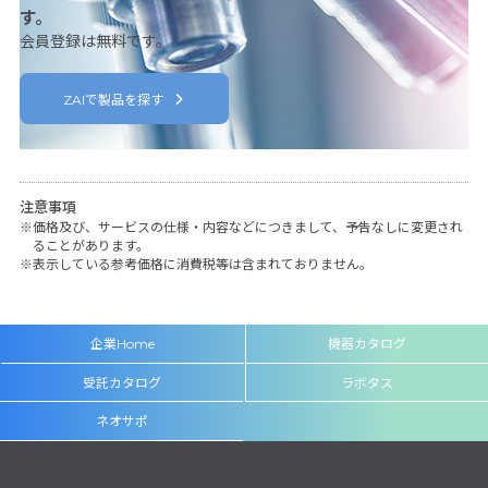
す。
会員登録は無料です。
ZAIで製品を探す
注意事項
価格及び、サービスの仕様・内容などにつきまして、予告なしに変更され
ることがあります。
表示している参考価格に消費税等は含まれておりません。
企業Home
機器カタログ
受託カタログ
ラボタス
ネオサポ