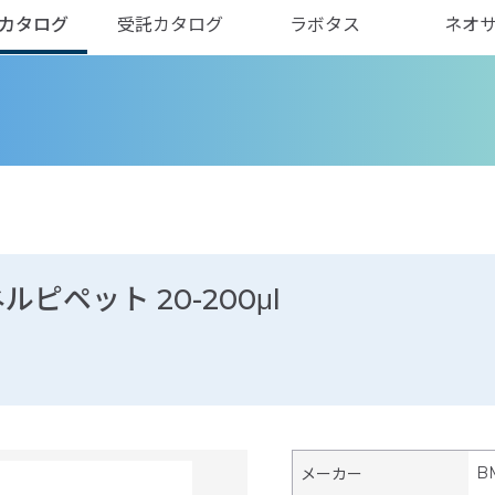
カタログ
受託カタログ
ラボタス
ネオ
ルピペット 20-200μl
B
メーカー