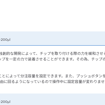
200μl
、独創的な開発によって、チップを取り付ける際の力を緩和させ
ップを一定の力で装着させることができます。その為、チップ
ことによって分注容量を設定できます。また、プッシュボタン
自由に回るようになっているので操作中に設定容量が変わりませ
200μl