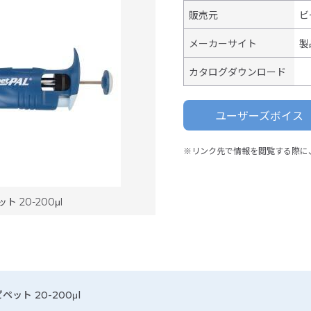
販売元
ビ
メーカーサイト
製
カタログダウンロード
ユーザーズボイス
※リンク先で情報を閲覧する際に
 20-200μl
ペット 20-200μl