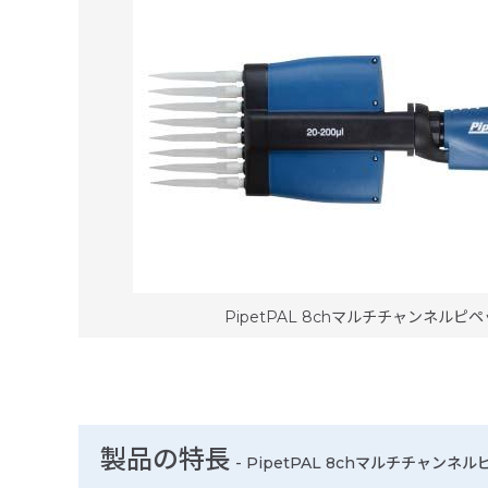
PipetPAL 8chマルチチャンネルピペット
製品の特長
-
PipetPAL 8chマルチチャンネルピ