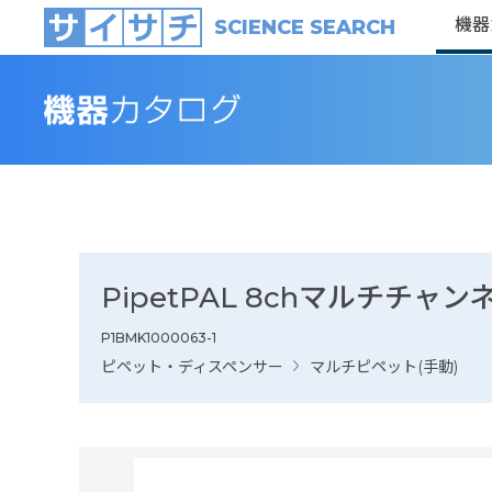
機器
SCIENCE SEARCH
PipetPAL 8chマルチチャンネ
P1BMK1000063-1
ピペット・ディスペンサー
マルチピペット(手動)