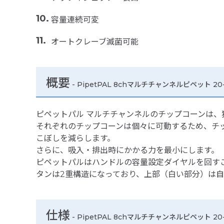
容量連続可変
オートクレーブ滅菌可能
概要
- PipetPAL 8chマルチチャンネルピペット 20-
ピペットパル マルチチャンネルのチップコーンは
それぞれのチップコーンは個々に可動するため、チ
こぼしを減らします。
さらに、吸入・排出時にかかる力を最小にします。
ピペットパルはハンドルの容量設定ダイヤルを回す
タンは2重構造になっており、上部（白い部分）は
仕様
-
PipetPAL 8chマルチチャンネルピペット 20-