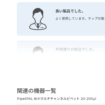
良い製品でした。
よく使用しています。チップの取
予想通りの製品でした。
各メーカーのチップとの相性も良
良い製品でした。
関連の機器一覧
安価の割に、使いやすく、正確に
PipetPAL 8chマルチチャンネルピペット 20-200μl