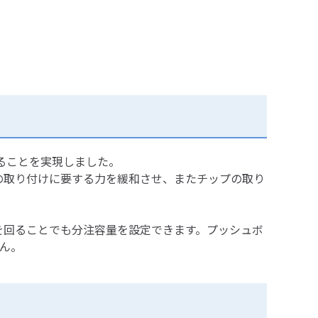
ることを実現しました。
の取り付けに要する力を緩和させ、またチップの取り
を回ることでも分注容量を設定できます。プッシュボ
ん。