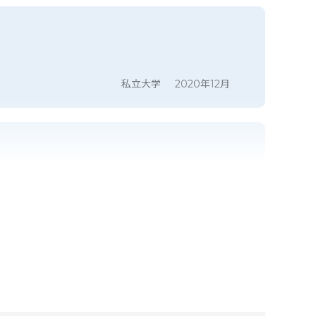
私立大学
2020年12月
R.O様/国立研究機関
2020年12月
S.P様/国立研究機関
2020年12月