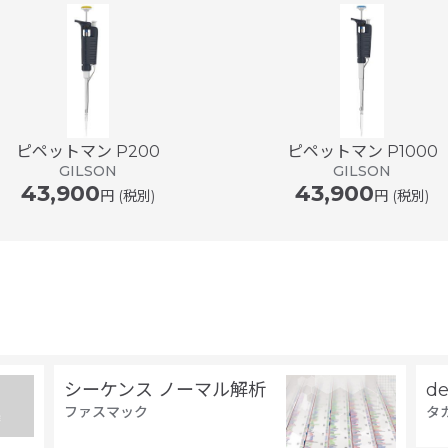
ピペットマン P200
ピペットマン P1000
GILSON
GILSON
43,900
43,900
円 (税別)
円 (税別)
シーケンス ノーマル解析
d
ファスマック
タ