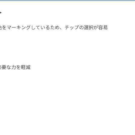
＞
色をマーキングしているため、チップの選択が容易
必要な力を軽減