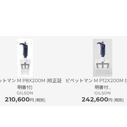
トマン M P8X200M (校正証
ピペットマン M P12X200M 
明書付)
明書付...
GILSON
GILSON
210,600
242,600
円 (税別)
円 (税別)