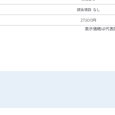
該当項目
:
なし
27,500円
表示価格は代表