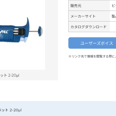
販売元
ビ
メーカーサイト
製
カタログダウンロード
ユーザーズボイス
※リンク先で情報を閲覧する際に
ト 2-20μl
ト 2-20μl