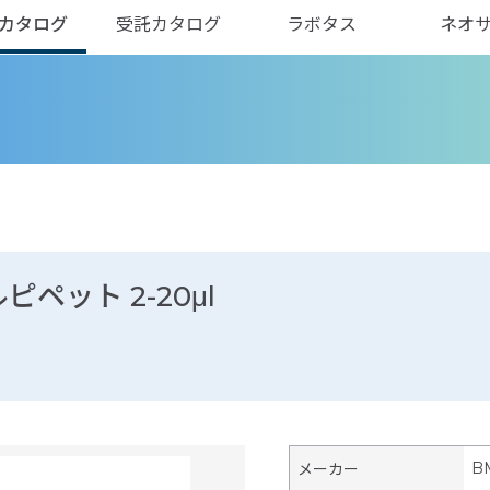
カタログ
受託カタログ
ラボタス
ネオ
ピペット 2-20μl
B
メーカー