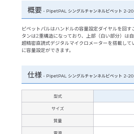
概要
- PipetPAL シングルチャンネルピペット 2-20
ピペットパルはハンドルの容量設定ダイヤルを回す
タンは2重構造になっており、上部（白い部分）は
超精密直読式デジタルマイクロメーターを搭載して
に容量設定ができます。
仕様
-
PipetPAL シングルチャンネルピペット 2-20
型式
サイズ
質量
電源