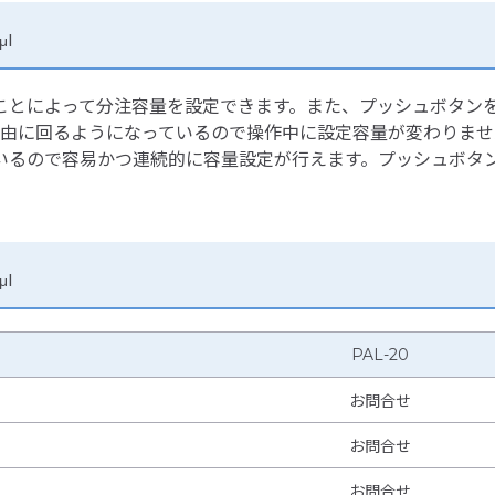
μl
ことによって分注容量を設定できます。また、プッシュボタン
自由に回るようになっているので操作中に設定容量が変わりませ
いるので容易かつ連続的に容量設定が行えます。プッシュボタ
μl
PAL-20
お問合せ
お問合せ
お問合せ