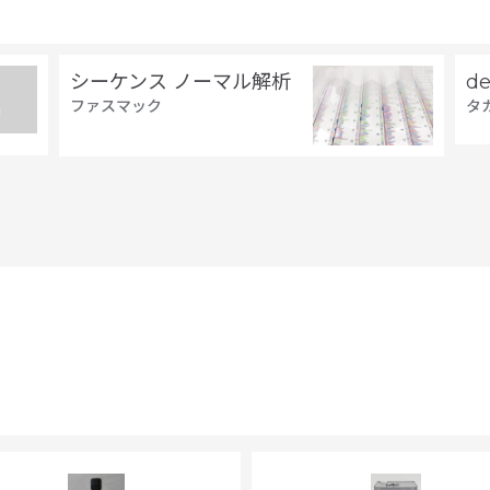
シーケンス ノーマル解析
d
ファスマック
タ