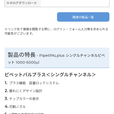
カタログダウンロード
関連の製品一覧
※リンク先で情報を閲覧する際に、ログイン・フォーム入力等を求められる
可能性がございます。
製品の特長
-
PipetPALplus シングルチャンネルピペ
ット 1000-5000μl
ピペットパルプラス＜シングルチャンネル＞
プラス機能 容量ロックシステム
疲れにくデザイン設計
チップカラーの表示
可動ノズル