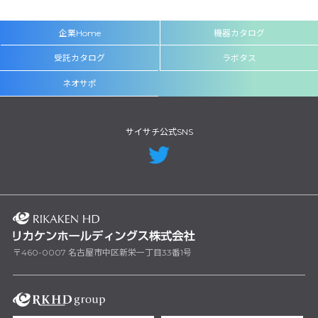
企業Home
機器カタログ
受託カタログ
ラボタス
ネオサポ
サイサチ公式SNS
〒460-0007 名古屋市中区新栄一丁目33番1号