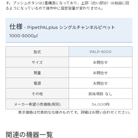
す。プッシュボタンは2重構造になっており、上部（白い部分）は自由に回
るようになっているので操作中に設定容量が変わりません。
仕様
-
PipetPALplus シングルチャンネルピペット
1000-5000μl
PALP-5000
型式
サイズ
お問合せ
質量
お問合せ
電源
お問合せ
その他
該当項目
:
なし
メーカー希望小売価格(税別)
34,000円
表示価格は代表的な仕様のものです。詳細はお問い合わせください。
関連の機器一覧