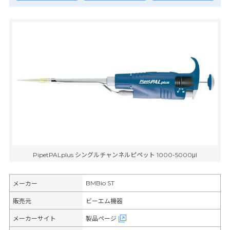
PipetPALplus シングルチャンネルピペット 1000-5000μl
BMBio ST
メーカー
販売元
ビーエム機器
メーカーサイト
製品ページ