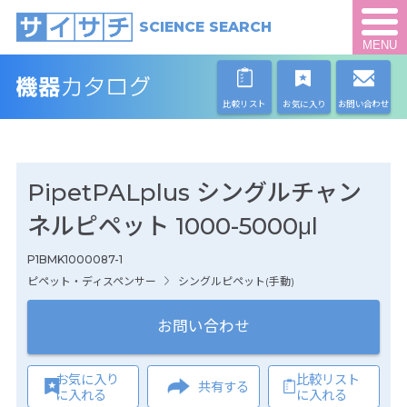
SCIENCE SEARCH
MENU
比較リスト
お気に入り
お問い合わせ
PipetPALplus シングルチャン
ネルピペット 1000-5000μl
P1BMK1000087-1
ピペット・ディスペンサー
シングルピペット(手動)
お問い合わせ
お気に入り
比較リスト
共有する
に入れる
に入れる