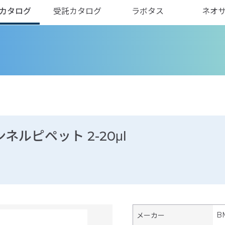
カタログ
受託カタログ
ラボタス
ネオ
ンネルピペット 2-20μl
B
メーカー