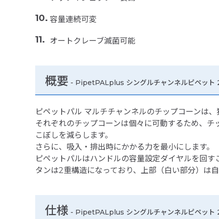
容量連続可変
オートクレーブ滅菌可能
概要
- PipetPALplus シングルチャンネルピペット 2
ピペットパル マルチチャンネルのチップコーンは
それぞれのチップコーンは個々に可動するため、チ
こぼしを減らします。
さらに、吸入・排出時にかかる力を最小にします。
ピペットパルはハンドルの容量設定ダイヤルを回す
タンは2重構造になっており、上部（白い部分）は
仕様
-
PipetPALplus シングルチャンネルピペット 2