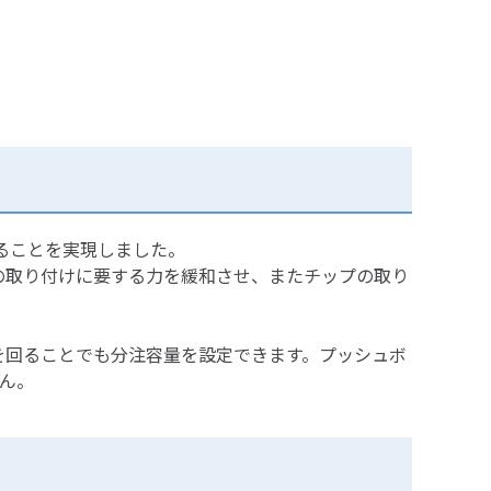
ることを実現しました。
の取り付けに要する力を緩和させ、またチップの取り
を回ることでも分注容量を設定できます。プッシュボ
ん。