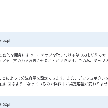
-20μl
、独創的な開発によって、チップを取り付ける際の力を緩和させ
ップを一定の力で装着させることができます。その為、チップ
ことによって分注容量を設定できます。また、プッシュボタン
自由に回るようになっているので操作中に設定容量が変わりませ
-20μl