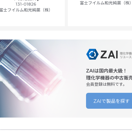
富士フイルム和光純薬（株
131-01826
富士フイルム和光純薬（株）
ZAIは国内最大級！
理化学機器の中古販
会員登録は無料です。
ZAIで製品を探す