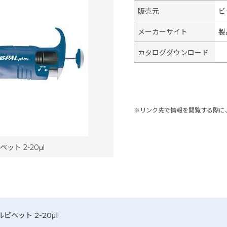
販売元
ビ
メーカーサイト
製
カタログダウンロード
※リンク先で情報を閲覧する際に
ット 2-20μl
ルピペット 2-20μl