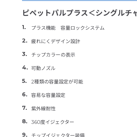
ピペットパルプラス＜シングルチ
プラス機能 容量ロックシステム
疲れにくデザイン設計
チップカラーの表示
可動ノズル
2種類の容量設定が可能
容易な容量設定
紫外線耐性
360度イジェクター
チップイジェクター装備