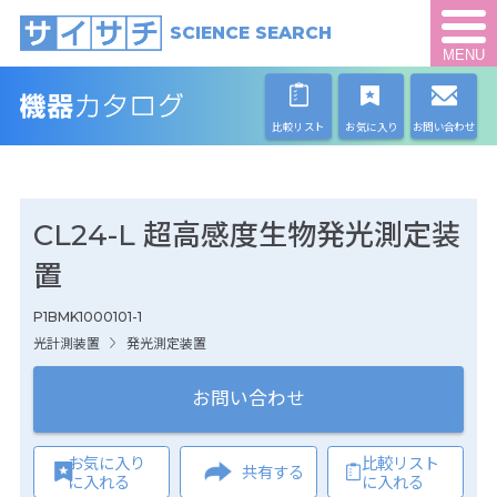
SCIENCE SEARCH
MENU
比較リスト
お気に入り
お問い合わせ
CL24-L 超高感度生物発光測定装
置
P1BMK1000101-1
光計測装置
発光測定装置
お問い合わせ
お気に入り
比較リスト
共有する
に入れる
に入れる