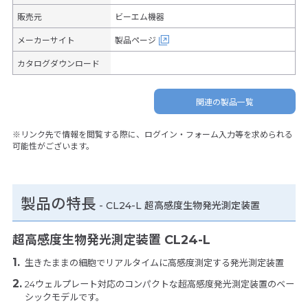
販売元
ビーエム機器
メーカーサイト
製品ページ
カタログダウンロード
関連の製品一覧
※リンク先で情報を閲覧する際に、ログイン・フォーム入力等を求められる
可能性がございます。
製品の特長
-
CL24-L 超高感度生物発光測定装置
超高感度生物発光測定装置 CL24-L
生きたままの細胞でリアルタイムに高感度測定する発光測定装置
24ウェルプレート対応のコンパクトな超高感度発光測定装置のベー
シックモデルです。