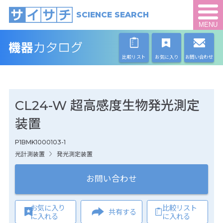
SCIENCE SEARCH
MENU
比較リスト
お気に入り
お問い合わせ
CL24-W 超高感度生物発光測定
装置
P1BMK1000103-1
光計測装置
発光測定装置
お問い合わせ
お気に入り
比較リスト
共有する
に入れる
に入れる