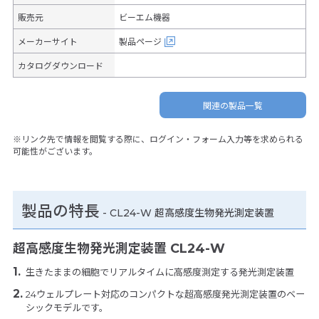
販売元
ビーエム機器
メーカーサイト
製品ページ
カタログダウンロード
関連の製品一覧
※リンク先で情報を閲覧する際に、ログイン・フォーム入力等を求められる
可能性がございます。
製品の特長
-
CL24-W 超高感度生物発光測定装置
超高感度生物発光測定装置 CL24-W
生きたままの細胞でリアルタイムに高感度測定する発光測定装置
24ウェルプレート対応のコンパクトな超高感度発光測定装置のベー
シックモデルです。