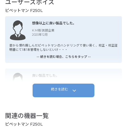
ユーザーズボイス
ピペットマン F250L
想像以上に良い製品でした。
K.M様/民間企業
2020年12月
昔から慣れ親しんだピペットマンのハンドリングで使い易く、校正・校正証
明書にて1本1本管理をしないといけ・・・
-- 続きを読む場合、こちらをタップ --
良い製品でした。
K.S様/民間企業
2020年12月
続きを読む
ルーチンワークの時間短縮になり、校正・校正証明書にて1本1本管理をしない
といけないが精度高いギルソンの・・・
-- 続きを読む場合、こちらをタップ --
関連の機器一覧
ピペットマン F250L