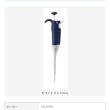
ピペットマン F250L
GILSON
メーカー