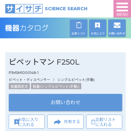
SCIENCE SEARCH
MENU
比較リスト
お気に入り
お問い合わせ
ピペットマン F250L
P1MSM1000148-1
ピペット・ディスペンサー
シングルピペット(手動)
容量固定式
軽量(シングルピペット(手動))
お問い合わせ
お気に入り
比較リスト
共有する
に入れる
に入れる