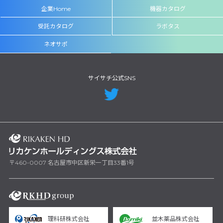
企業Home
機器カタログ
受託カタログ
ラボタス
ネオサポ
サイサチ公式SNS
〒460-0007 名古屋市中区新栄一丁目33番1号
理科研株式会社
並木薬品株式会社