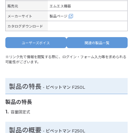
販売元
エムエス機器
メーカーサイト
製品ページ
カタログダウンロード
ユーザーズボイス
関連の製品一覧
※リンク先で情報を閲覧する際に、ログイン・フォーム入力等を求められる
可能性がございます。
製品の特長
-
ピペットマン F250L
製品の特長
容量固定式
製品の概要
- ピペットマン F250L