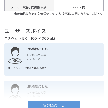
メーカー希望小売価格(税別)
28,500円
表示価格は代表的な仕様のものです。詳細はお問い合わせください。
ユーザーズボイス
ニチペット EXⅡ (100～1000 μL)
良い製品でした。
H.K様/私立大学
2020年12月
オートクレーブ滅菌が出来るから
良い製品でした。
C.H様/私立大学
2020年12月
続きを読む
毎年、キャンペーンがあるからお得感がある