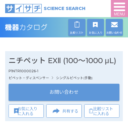
SCIENCE SEARCH
MENU
比較リスト
お気に入り
お問い合わせ
ニチペット EXⅡ (100～1000 μL)
P1NTR1000026-1
ピペット・ディスペンサー
シングルピペット(手動)
お問い合わせ
お気に入り
比較リスト
共有する
に入れる
に入れる