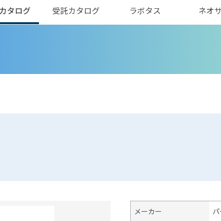
カタログ
受託カタログ
ラボタス
ネオ
メーカー
パ