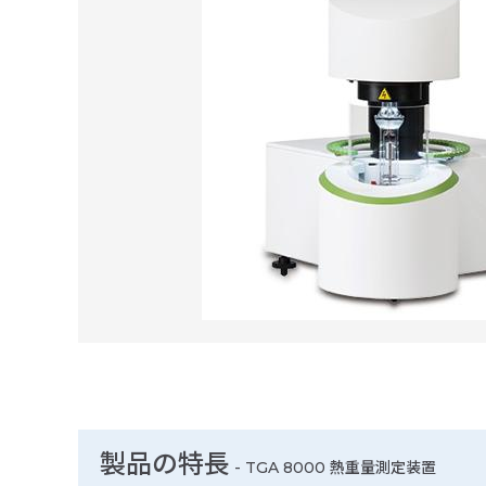
製品の特長
-
TGA 8000 熱重量測定装置