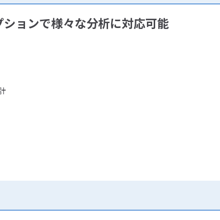
プションで様々な分析に対応可能
計