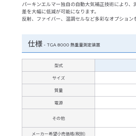
パーキンエルマー独自の自動大気補正技術により、
差を大幅に低減が可能になります。
反射、ファイバー、温調セルなど多彩なオプション
仕様
-
TGA 8000 熱重量測定装置
型式
サイズ
質量
電源
その他
メーカー希望小売価格(税別)