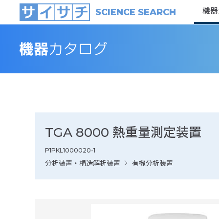
機器
SCIENCE SEARCH
TGA 8000 熱重量測定装置
P1PKL1000020-1
分析装置・構造解析装置
有機分析装置