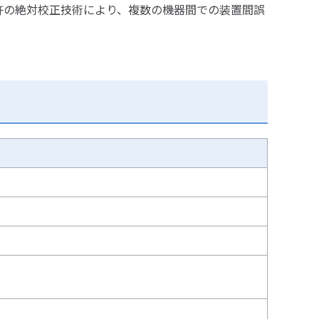
許の絶対校正技術により、複数の機器間での装置間誤