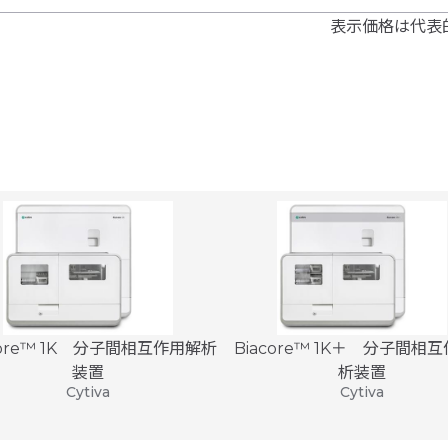
表示価格は代表
core™ 1K 分子間相互作用解析
Biacore™ 1K＋ 分子間相
装置
析装置
Cytiva
Cytiva