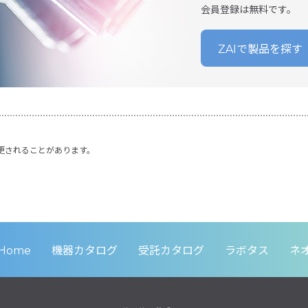
会員登録は無料です。
ZAIで製品を探す
更されることがあります。
Home
機器カタログ
受託カタログ
ラボタス
ネ