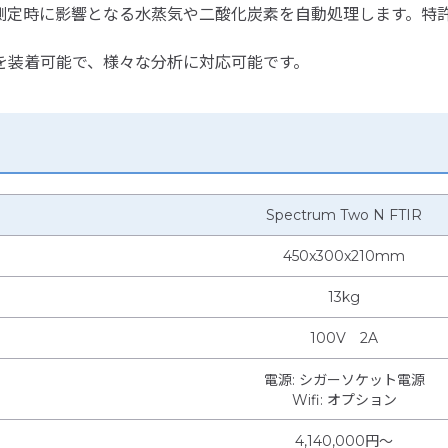
測定時に影響となる水蒸気や二酸化炭素を自動処理します。特
を装着可能で、様々な分析に対応可能です。
Spectrum Two N FTIR
450x300x210mm
13kg
100V 2A
電源
:
シガーソケット電源
Wifi
:
オプション
4,140,000円〜