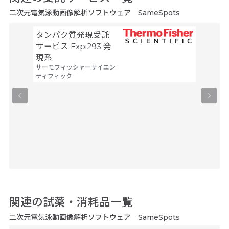
二次元電気泳動画像解析ソフトウェア SameSpots
タンパク質発現受託
メタボ
ヒューマ
サービス Expi293 発
テクノロ
現系
サーモフィッシャーサイエン
ティフィック
関連の試薬・消耗品一覧
二次元電気泳動画像解析ソフトウェア SameSpots