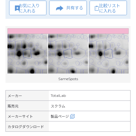
お気に入り
比較リスト
共有する
に入れる
に入れる
SameSpots
TotalLab
メーカー
販売元
スクラム
メーカーサイト
製品ページ
カタログダウンロード