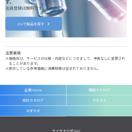
す。
会員登録は無料です。
ZAIで製品を探す
注意事項
価格及び、サービスの仕様・内容などにつきまして、予告なしに変更され
ることがあります。
表示している参考価格に消費税等は含まれておりません。
企業Home
機器カタログ
受託カタログ
ラボタス
ネオサポ
サイサチ公式SNS