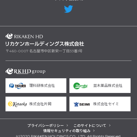
〒460-0007 名古屋市中区新栄一丁目33番1号
理科研株式会社
並木薬品株式会社
株式会社片岡
株式会社セイミ
プライバシーポリシー
このサイトについて
情報セキュリティの取り組み
(c)2020 RIKAKEN HOLDINGS CO., LTD. All Rights Reserved.