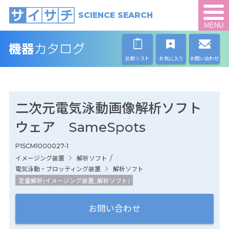
SCIENCE SEARCH
MENU
比較リスト
お気に入り
お問い合わせ
二次元電気泳動画像解析ソフト
ウェア SameSpots
P1SCM1000027-1
/
イメージング装置
解析ソフト
電気泳動・ブロッティング装置
解析ソフト
定量解析(イメージング装置_解析ソフト)
お問い合わせ