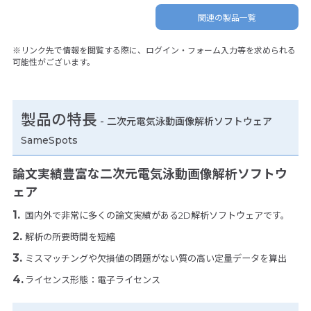
関連の製品一覧
※リンク先で情報を閲覧する際に、ログイン・フォーム入力等を求められる
可能性がございます。
製品の特長
-
二次元電気泳動画像解析ソフトウェア
SameSpots
論文実績豊富な二次元電気泳動画像解析ソフトウ
ェア
国内外で非常に多くの論文実績がある2D解析ソフトウェアです。
解析の所要時間を短縮
ミスマッチングや欠損値の問題がない質の高い定量データを算出
ライセンス形態：電子ライセンス