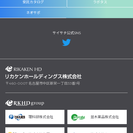
受託カタログ
ラボタス
ネオサポ
サイサチ公式SNS
〒460-0007 名古屋市中区新栄一丁目33番1号
理科研株式会社
並木薬品株式会社