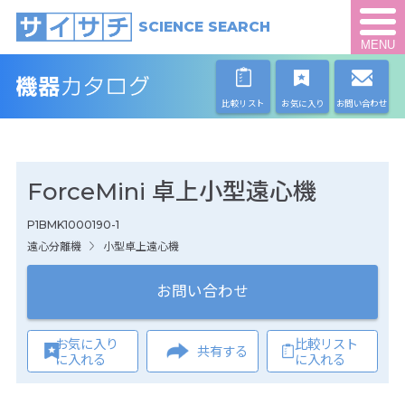
SCIENCE SEARCH
MENU
比較リスト
お気に入り
お問い合わせ
ForceMini 卓上小型遠心機
P1BMK1000190-1
遠心分離機
小型卓上遠心機
お問い合わせ
お気に入り
比較リスト
共有する
に入れる
に入れる