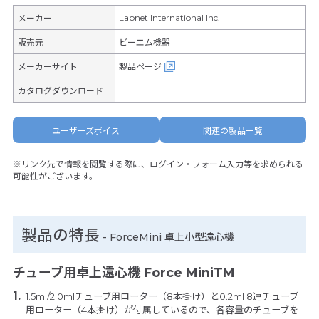
Labnet International Inc.
メーカー
販売元
ビーエム機器
メーカーサイト
製品ページ
カタログダウンロード
ユーザーズボイス
関連の製品一覧
※リンク先で情報を閲覧する際に、ログイン・フォーム入力等を求められる
可能性がございます。
製品の特長
-
ForceMini 卓上小型遠心機
チューブ用卓上遠心機 Force MiniTM
1.5ml/2.0mlチューブ用ローター（8本掛け）と0.2ml 8連チューブ
用ローター（4本掛け）が付属しているので、各容量のチューブを