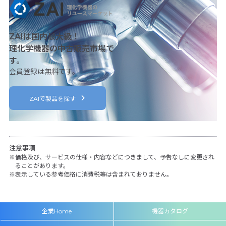
ZAIは国内最大級！
理化学機器の中古販売市場で
す。
会員登録は無料です。
ZAIで製品を探す
注意事項
価格及び、サービスの仕様・内容などにつきまして、予告なしに変更され
ることがあります。
表示している参考価格に消費税等は含まれておりません。
企業Home
機器カタログ