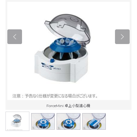
ForceMini 卓上小型遠心機