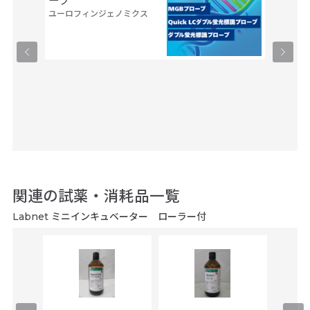
ーブ
Trans
ユーロフィンジェノミクス
タカラバ
関連の試薬・消耗品一覧
Labnet ミニインキュベーター ローラー付