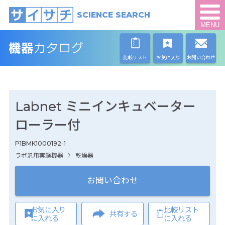
SCIENCE SEARCH
MENU
比較リスト
お気に入り
お問い合わせ
Labnet ミニインキュベーター
ローラー付
P1BMK1000192-1
ラボ汎用実験機器
乾燥器
お問い合わせ
お気に入り
比較リスト
共有する
に入れる
に入れる