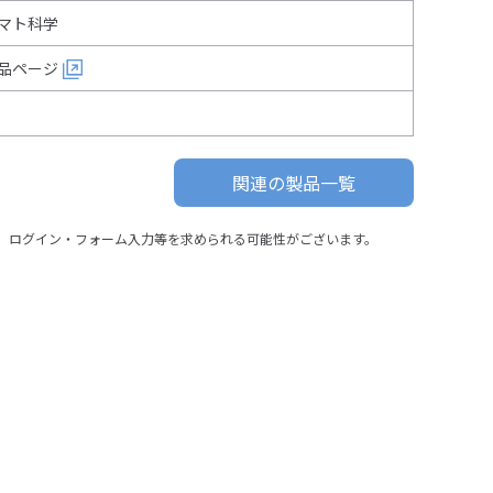
マト科学
品ページ
関連の製品一覧
、ログイン・フォーム入力等を求められる可能性がございます。
オプション装着例