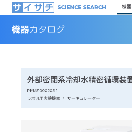
機器
SCIENCE SEARCH
外部密閉系冷却水精密循環装置イ
P1YMS1000203-1
ラボ汎用実験機器
サーキュレーター