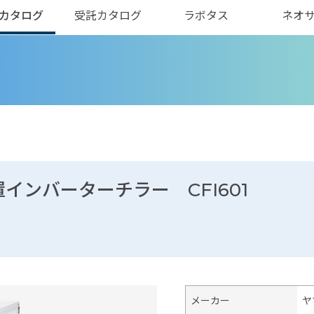
カタログ
受託カタログ
ラボタス
ネオ
ンバーターチラー CFI601
メーカー
ヤ