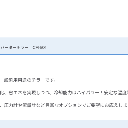
ーターチラー CFI601
、一般汎用用途のチラーです。
型化、省エネを実現しつつ、冷却能力はハイパワー！安定な温度
た、圧力計や流量計など豊富なオプションでご要望にお応えしま