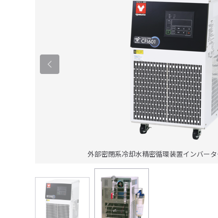
外部密閉系冷却水精密循環装置インバーター