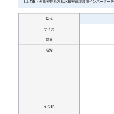
仕様
-
外部密閉系冷却水精密循環装置インバーターチラ
型式
サイズ
質量
電源
その他