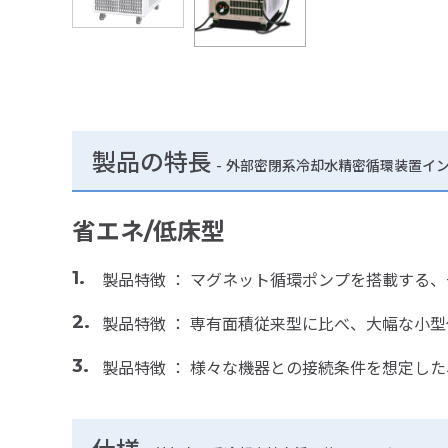
製品の特長
-
外部密閉系冷却水精密循環装置インバ
省エネ/低床型
製品特徴 ： マグネット循環ポンプを搭載する
製品特徴 ： 専有面積従来型に比べ、大幅な小
製品特徴 ： 様々な機器との接続条件を想定し