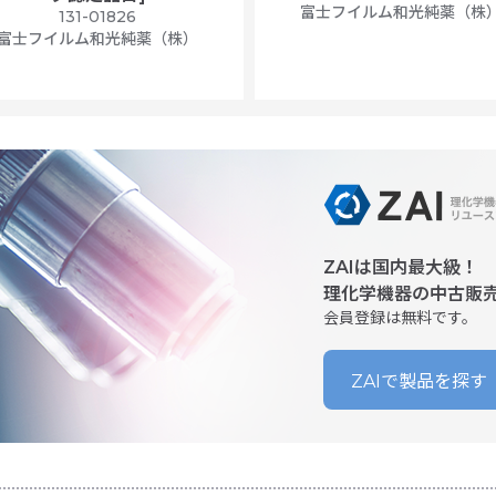
富士フイルム和光純薬（株
131-01826
富士フイルム和光純薬（株）
ZAIは国内最大級！
理化学機器の中古販
会員登録は無料です。
ZAIで製品を探す