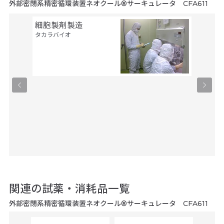
外部密閉系精密循環装置ネオクール®サーキュレータ CFA611
細胞製剤製造
セル・
タカラバイオ
ルス・
タカラバ
関連の試薬・消耗品一覧
外部密閉系精密循環装置ネオクール®サーキュレータ CFA611