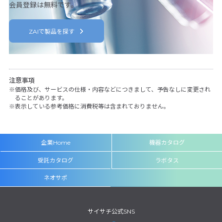
会員登録は無料です。
ZAIで製品を探す
注意事項
価格及び、サービスの仕様・内容などにつきまして、予告なしに変更され
ることがあります。
表示している参考価格に消費税等は含まれておりません。
企業Home
機器カタログ
受託カタログ
ラボタス
ネオサポ
サイサチ公式SNS