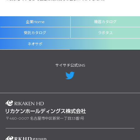
企業Home
機器カタログ
受託カタログ
ラボタス
ネオサポ
サイサチ公式SNS
〒460-0007 名古屋市中区新栄一丁目33番1号