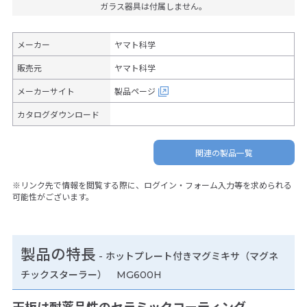
ガラス器具は付属しません。
メーカー
ヤマト科学
販売元
ヤマト科学
メーカーサイト
製品ページ
カタログダウンロード
関連の製品一覧
※リンク先で情報を閲覧する際に、ログイン・フォーム入力等を求められる
可能性がございます。
製品の特長
-
ホットプレート付きマグミキサ（マグネ
チックスターラー） MG600H