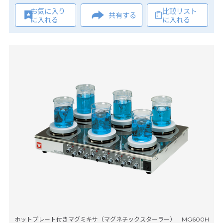
お気に入り
比較リスト
共有する
に入れる
に入れる
ホットプレート付きマグミキサ（マグネチックスターラー） MG600H