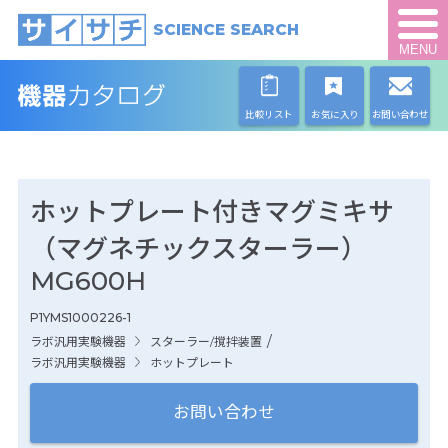
SCIENCE SEARCH
MENU
比較リスト
お気に入り
お問い合わせ
ホットプレート付きマグミキサ
（マグネチックスターラー）
MG600H
P1YMS1000226-1
/
ラボ汎用実験機器
スターラー/撹拌装置
ラボ汎用実験機器
ホットプレート
お問い合わせ