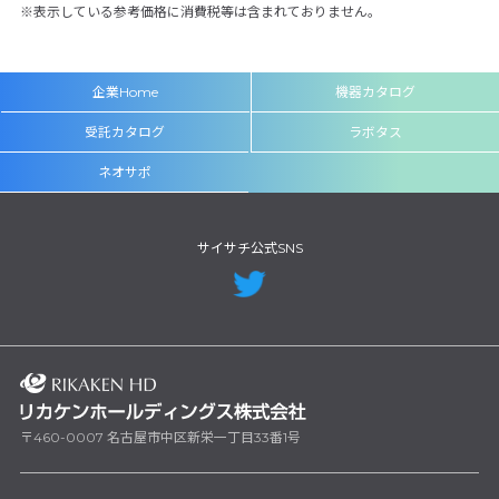
表示している参考価格に消費税等は含まれておりません。
企業Home
機器カタログ
受託カタログ
ラボタス
ネオサポ
サイサチ公式SNS
〒460-0007 名古屋市中区新栄一丁目33番1号