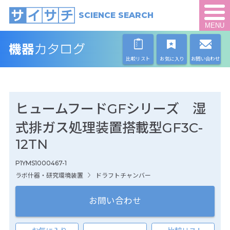
SCIENCE SEARCH
MENU
比較リスト
お気に入り
お問い合わせ
ヒュームフードGFシリーズ 湿
式排ガス処理装置搭載型GF3C-
12TN
P1YMS1000467-1
ラボ什器・研究環境装置
ドラフトチャンバー
お問い合わせ