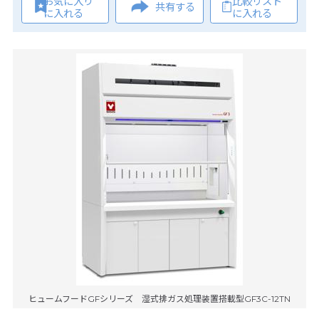
お気に入り
比較リスト
共有する
に入れる
に入れる
ヒュームフードGFシリーズ 湿式排ガス処理装置搭載型GF3C-12TN