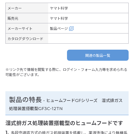
メーカー
ヤマト科学
販売元
ヤマト科学
メーカーサイト
製品ページ
カタログダウンロード
関連の製品一覧
※リンク先で情報を閲覧する際に、ログイン・フォーム入力等を求められる
可能性がございます。
製品の特長
-
ヒュームフードGFシリーズ 湿式排ガス
処理装置搭載型GF3C-12TN
湿式排ガス処理装置搭載型のヒュームフードです
多段充填塔方式の排ガス処理装置を搭載し、薬液洗浄により無機系