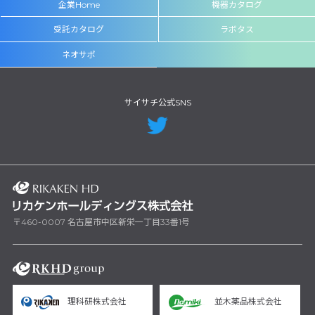
企業Home
機器カタログ
受託カタログ
ラボタス
ネオサポ
サイサチ公式SNS
〒460-0007 名古屋市中区新栄一丁目33番1号
理科研株式会社
並木薬品株式会社