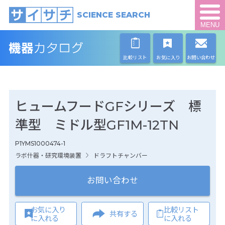
SCIENCE SEARCH
MENU
比較リスト
お気に入り
お問い合わせ
ヒュームフードGFシリーズ 標
準型 ミドル型GF1M-12TN
P1YMS1000474-1
ラボ什器・研究環境装置
ドラフトチャンバー
お問い合わせ
お気に入り
比較リスト
共有する
に入れる
に入れる