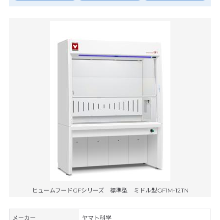
ヒュームフードGFシリーズ 標準型 ミドル型GF1M-12TN
メーカー
ヤマト科学