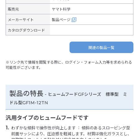
販売元
ヤマト科学
メーカーサイト
製品ページ
カタログダウンロード
関連の製品一覧
※リンク先で情報を閲覧する際に、ログイン・フォーム入力等を求められる
可能性がございます。
製品の特長
-
ヒュームフードGFシリーズ 標準型 ミ
ドル型GF1M-12TN
汎用タイプのヒュームフードです
わずかな傾斜で操作性が向上します ： 傾斜のあるスローピング型
前面サッシにより、圧迫感を軽減します。材質は強化ガラスとし、