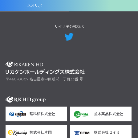
ネオサポ
サイサチ公式SNS
〒460-0007 名古屋市中区新栄一丁目33番1号
理科研株式会社
並木薬品株式会社
株式会社片岡
株式会社セイミ