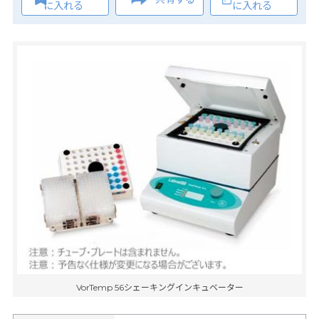
に入れる
に入れる
VorTemp 56シェーキングインキュベーター