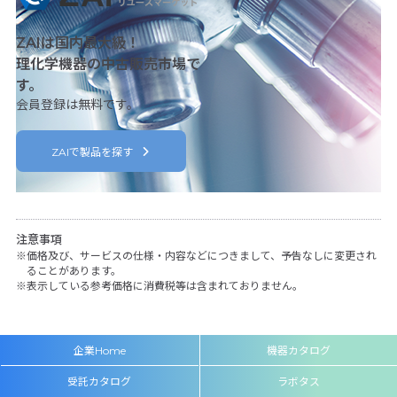
ZAIは国内最大級！
理化学機器の中古販売市場で
す。
会員登録は無料です。
ZAIで製品を探す
注意事項
価格及び、サービスの仕様・内容などにつきまして、予告なしに変更され
ることがあります。
表示している参考価格に消費税等は含まれておりません。
企業Home
機器カタログ
受託カタログ
ラボタス