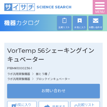
SCIENCE SEARCH
MENU
比較リスト
お気に入り
お問い合わせ
VorTemp 56シェーキングイン
キュベーター
P1BMK1000236-1
/
ラボ汎用実験機器
振とう機
ラボ汎用実験機器
ブロックインキュベーター
お問い合わせ
お気に入り
比較リスト
共有する