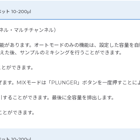
 10-200μl
ネル・マルチチャンネル）
機能があります。オートモードのみの機能は、設定した容量を
終えた後、サンプルのミキシングを行うことができます。
ことができます。
ます。MIXモードは「PLUNGER」ボタンを一度押すことに
引することができます。最後に全容量を排出します。
ことができます。
 10-200μl