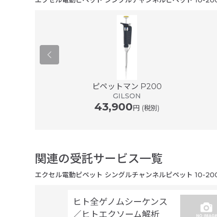
エクセル電動ピペット シングルチャンネルピペット 10-200
er ® plus ...
ピペットマン P200
ドルフ
GILSON
43,900
円 (税別)
関連の受託サービス一覧
エクセル電動ピペット シングルチャンネルピペット 10-200
ヒト全ゲノムシーケンス
／ヒトエクソーム解析