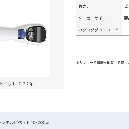
販売元
ビ
メーカーサイト
製
カタログダウンロード
※リンク先で情報を閲覧する際に
ット 10-200μl
ネルピペット 10-200μl