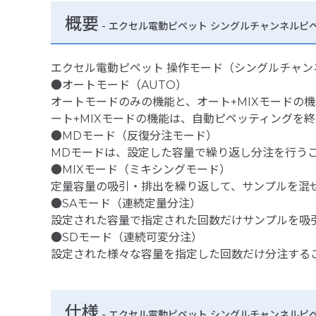
概要
- エクセル電動ピペット シングルチャンネルピペット
エクセル電動ピペット 操作モード（シングルチャン
●オートモード（AUTO）
オートモードのみの機能と、オート+MIXモードの
ート+MIXモードの機能は、自動ピペッティングを
●MDモード（反復分注モード）
MDモードは、設定した容量で繰り返し分注を行う
●MIXモード（ミキシングモード）
定量容量の吸引・排出を繰り返して、サンプルを混ぜ
●SAモード（連続定量分注）
設定された容量で指定された回数だけサンプルを吸
●SDモード（連続可変分注）
設定された様々な容量を指定した回数だけ分注する
仕様
-
エクセル電動ピペット シングルチャンネルピペット