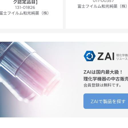
011-00357
ク認定品目]
富士フイルム和光純薬（株
131-01826
富士フイルム和光純薬（株）
ZAIは国内最大級！
理化学機器の中古販
会員登録は無料です。
ZAIで製品を探す