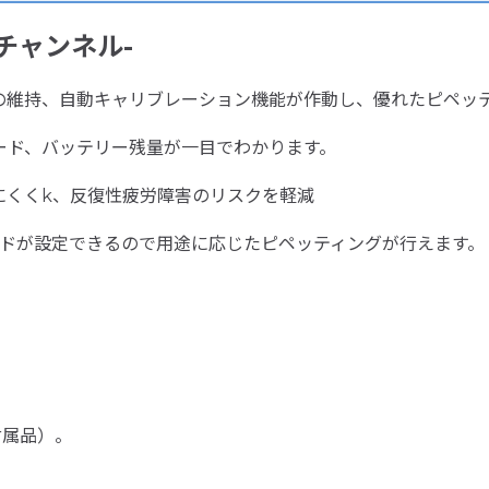
チャンネル-
の維持、自動キャリブレーション機能が作動し、優れたピペ
モード、バッテリー残量が一目でわかります。
にくくk、反復性疲労障害のリスクを軽減
ードが設定できるので用途に応じたピペッティングが行えます
）
付属品）。