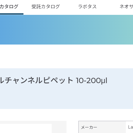
カタログ
受託カタログ
ラボタス
ネオ
ャンネルピペット 10-200μl
La
メーカー