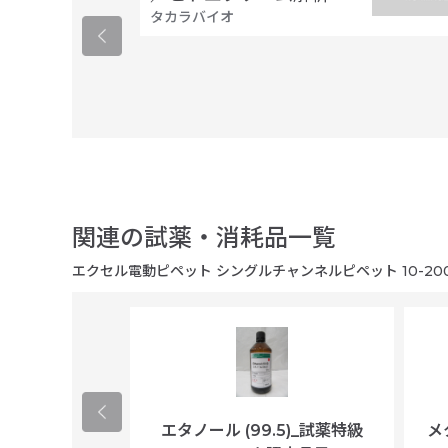
タカラバイオ
関連の試薬・消耗品一覧
エクセル電動ピペット シングルチャンネルピペット 10-200
ological
エタノール (99.5)_試薬特級
メ
per/plastic