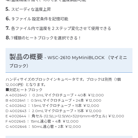
スピーディな温度上昇
９ファイル 設定条件を記憶可能
各ファイル内で温度を２ステップ変化させて使用できる
7種類のヒートブロックを選択できる！
製品の概要
- WSC-2610 MyMiniBLOCK （マイミニ
ブロック）
ハンディサイズのブロックインキュベータです。ブロックは別売（1個
12,000円）となります。
■対応ヒートブロック
A 4002640 ： 0.2mLマイクロチューブ × 40本 ￥12,000
B 4002641 ： 0.5mLマイクロチューブ × 24本 ￥12,000
C 4002642 ： 1.5mLマイクロチューブ × 15本 ￥12,000
D 4002643 ： 2.0mLマイクロチューブ × 15本 ￥12,000
E 4002644 ： 角セル (12.5(L)×12.5(W)×32(H)mm×8ウェル) ￥12,000
F 4002645 ： 15mL遠心管 × 4本 ￥12,000
G 4002646 ： 50mL遠心管 × 2本 ￥12,000