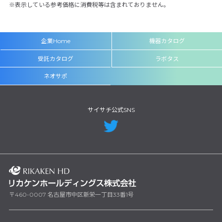
表示している参考価格に消費税等は含まれておりません。
企業Home
機器カタログ
受託カタログ
ラボタス
ネオサポ
サイサチ公式SNS
〒460-0007 名古屋市中区新栄一丁目33番1号