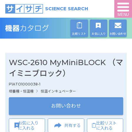
SCIENCE SEARCH
MENU
比較リスト
お気に入り
お問い合わせ
WSC-2610 MyMiniBLOCK （マ
イミニブロック）
P1ATO1000038-1
培養機・恒温機
恒温インキュベーター
お問い合わせ
お気に入り
比較リスト
共有する
に入れる
に入れる