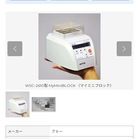
WSC-2610型 MyMiniBLOCK （マイミニブロック）
メーカー
アトー