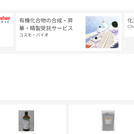
有機化合物の合成・昇
化
Ch
華・精製受託サービス
コスモ・バイオ