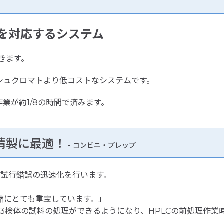
を対応するシステム
きます。
シュクロマトより低コストなシステムです。
業が約1/8の時間で済みます。
精製に最適！
- コンビニ・プレップ
・試行錯誤の迅速化を行います。
縮にとても重宝しています。」
,3検体の試料の処理ができるようになり、HPLCの前処理作