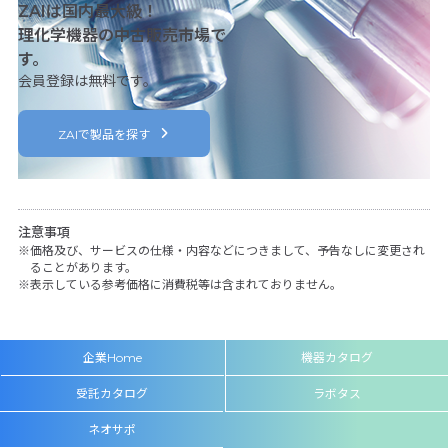
ZAIは国内最大級！
理化学機器の中古販売市場で
す。
会員登録は無料です。
ZAIで製品を探す
注意事項
価格及び、サービスの仕様・内容などにつきまして、予告なしに変更され
ることがあります。
表示している参考価格に消費税等は含まれておりません。
企業Home
機器カタログ
受託カタログ
ラボタス
ネオサポ