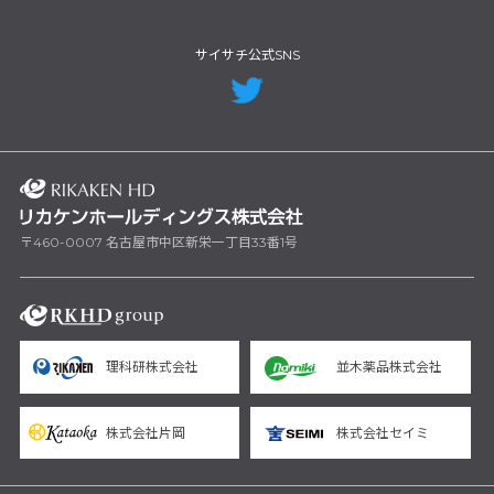
サイサチ公式SNS
〒460-0007 名古屋市中区新栄一丁目33番1号
理科研株式会社
並木薬品株式会社
株式会社片岡
株式会社セイミ