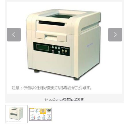
MagGenex核酸抽出装置