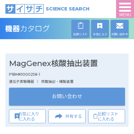
SCIENCE SEARCH
MENU
比較リスト
お気に入り
お問い合わせ
MagGenex核酸抽出装置
P1BMK1000258-1
遺伝子実験機器
核酸抽出・精製装置
お問い合わせ
お気に入り
比較リスト
共有する
に入れる
に入れる